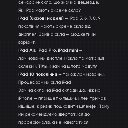
сенсорне скло, що значно дешевше.
Які iPad мають окреме скло?
iPad (базові моделі)
— iPad 5, 6, 7, 8, 9
покоління мають окреме скло від
дисплея. Заміна скла — бюджетний
варіант.
iPad Air, iPad Pro, iPad mini
—
ламінований дисплей (скло та матриця
склеєні). Тільки заміна цілого модуля.
iPad 10 покоління
— також ламінований.
Процес заміни скла iPad
Заміна скла на iPad складніша, ніж на
iPhone — планшет більший, клей тримає
міцніше, є ризик пошкодити шлейфи. Тому
ми рекомендуємо звертатися до
професіоналів, а не намагатися