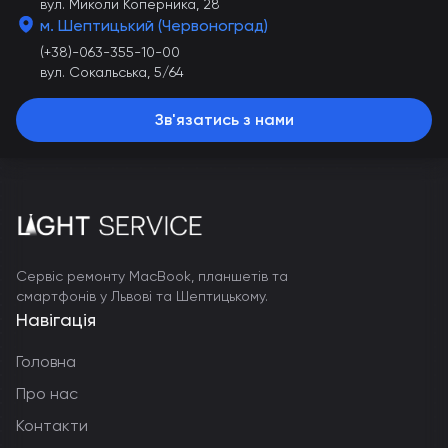
вул. Миколи Коперника, 28
м. Шептицький (Червоноград)
(+38)-063-355-10-00
вул. Сокальська, 5/64
Зв'язатись з нами
Сервіс ремонту MacBook, планшетів та
смартфонів у Львові та Шептицькому.
Навігація
Головна
Про нас
Контакти