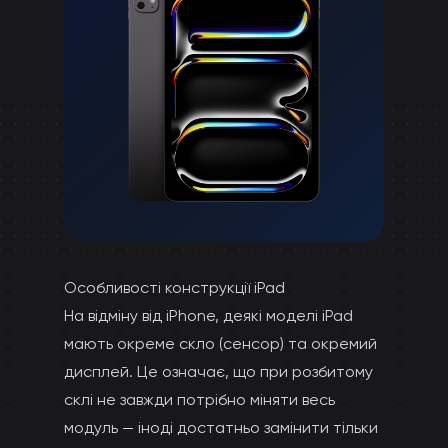
Особливості конструкції iPad
На відміну від iPhone, деякі моделі iPad
мають окреме скло (сенсор) та окремий
дисплей. Це означає, що при розбитому
склі не завжди потрібно міняти весь
модуль — іноді достатньо замінити тільки