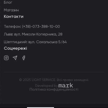
Блог
Магазин
Контакти
Телефон:
(+38)-073-388-10-00
Львів: вул. Миколи Коперника, 28
Шептицький: вул. Сокальська 5/64
Соцмережі
Instagram
Telegram
Facebook
© 2025 LIGHT SERVICE. Всі права захищені.
markdev.agency
Developed by:
Політика конфіденційності