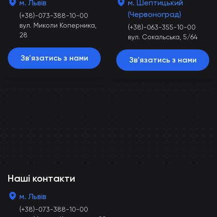
м. Львів
м. Шептицький
(Червоноград)
(+38)-073-388-10-00
вул. Миколи Коперника,
(+38)-063-355-10-00
28
вул. Сокальська, 5/64
Зв'язатись з нами
Зв'язатись з нами
Наші контакти
м. Львів
(+38)-073-388-10-00