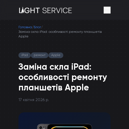
Головна
/
Блог
/
Заміна скла iPad: особливості ремонту планшетів
Apple
iPad
ремонт
Apple
Заміна скла iPad:
особливості ремонту
планшетів Apple
17 квітня 2026 р.