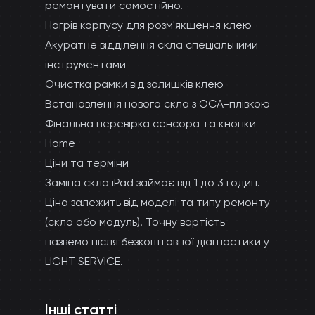
ремонтувати самостійно.
Нагрів корпусу для розм'якшення клею
Акуратне відділення скла спеціальними
інструментами
Очистка рамки від залишків клею
Встановлення нового скла з ОСА-плівкою
Фінальна перевірка сенсора та кнопки
Home
Ціни та терміни
Заміна скла iPad займає від 1 до 3 годин.
Ціна залежить від моделі та типу ремонту
(скло або модуль). Точну вартість
назвемо після безкоштовної діагностики у
LIGHT SERVICE.
Інші статті