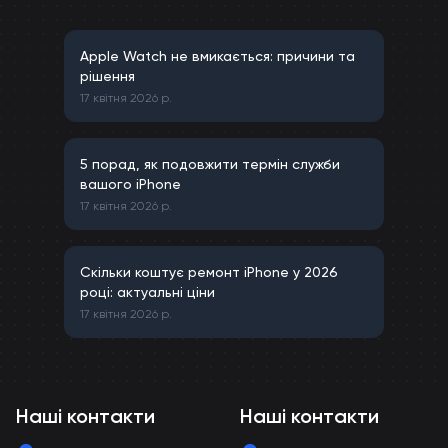
Apple Watch не вмикається: причини та
рішення
17 квітня 2026 р.
5 порад, як подовжити термін служби
вашого iPhone
17 квітня 2026 р.
Скільки коштує ремонт iPhone у 2026
році: актуальні ціни
17 квітня 2026 р.
Наші контакти
Наші контакти