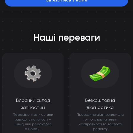
Наші переваги
Власний склад
Безкоштовна
запчастин
діагностика
Перевірені запчастини
Проводимо діагностику для
завжди в наявності –
точного визначення
швидший ремонт без
несправності та вартості
очікувань
ремонту