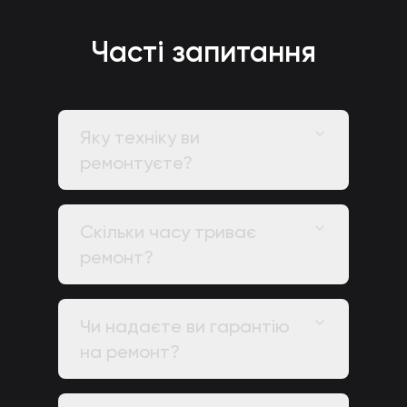
Часті запитання
Яку техніку ви
ремонтуєте?
Скільки часу триває
ремонт?
Чи надаєте ви гарантію
на ремонт?