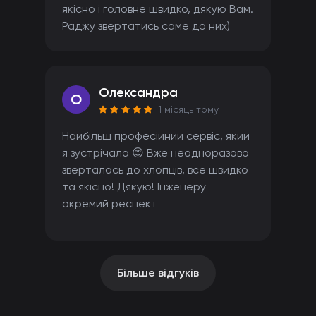
якісно і головне швидко, дякую Вам.
Раджу звертатись саме до них)
Олександра
O
1 місяць тому
Найбільш професійний сервіс, який
я зустрічала 😊 Вже неодноразово
зверталась до хлопців, все швидко
та якісно! Дякую! Інженеру
окремий респект
Більше відгуків