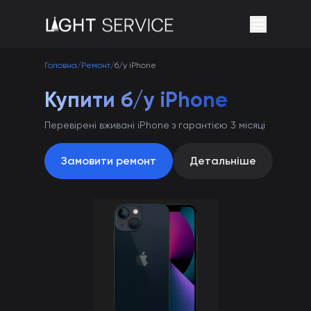
Головна
/
Ремонт
/
б/у iPhone
Купити б/у iPhone
Перевірені вживані iPhone з гарантією 3 місяці
Замовити ремонт
Детальніше