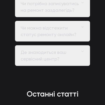
Чи потрібно записуватись
на ремонт заздалегідь?
Чи можна відстежити
статус ремонту онлайн?
Де знаходиться ваш
сервісний центр?
Останні статті