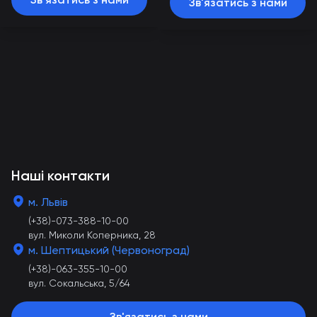
Зв'язатись з нами
Наші контакти
м. Львів
(+38)-073-388-10-00
вул. Миколи Коперника, 28
м. Шептицький (Червоноград)
(+38)-063-355-10-00
вул. Сокальська, 5/64
Зв'язатись з нами