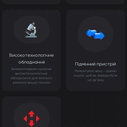
Високотехнологічне
обладнання
Підмінний пристрій
Використовуємо сучасне
Ремонтуємо ваш – даємо
високотехнологічне
інший, щоб ви завжди були
обладнання для якісного
на звʼязку
ремонту вашої техніки