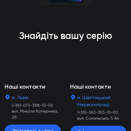
Знайдіть вашу серію
Наші контакти
Наші контакти
м. Львів
м. Шептицький
(Червоноград)
(+38)-073-388-10-00
вул. Миколи Коперника,
(+38)-063-355-10-00
28
вул. Сокальська, 5/64
Зв'язатись з нами