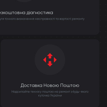
езкоштовна діагностика
ля точного визначення несправності та вартості ремонту
Доставка Новою Поштою
Надсилайте техніку поштою на ремонт з будь-якого
куточка України