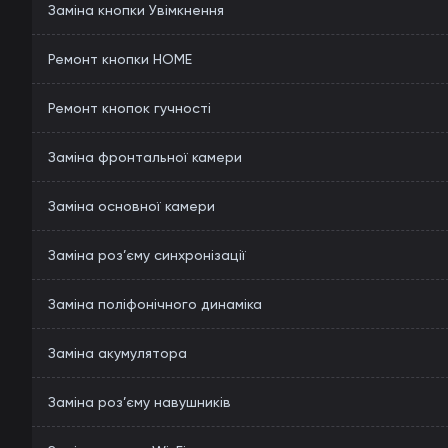
Заміна кнопки Увімкнення
Ремонт кнопки HOME
Ремонт кнопок гучності
Заміна фронтальної камери
Заміна основної камери
Заміна роз’єму синхронізації
Заміна поліфонічного динаміка
Заміна акумулятора
Заміна роз’єму навушників