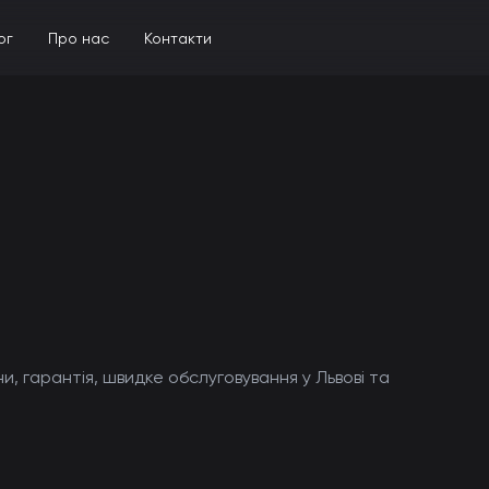
ог
Про нас
Контакти
ни, гарантія, швидке обслуговування у Львові та