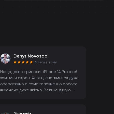
Denys Novosad
4 місяці тому
Нещодавно приносив iPhone 14 Pro щоб
замінили екран. Хлопці справилися дуже
оперативно а саме головне що робота
виконана дуже якісно. Велике дякую !!!