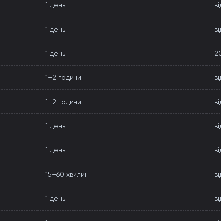
1 день
ві
1 день
ві
1 день
2
1–2 години
ві
1–2 години
ві
1 день
ві
1 день
ві
15–60 хвилин
ві
1 день
ві