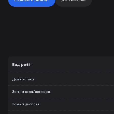
Вид робіт
Діагностика
Заміна скла/сенсора
Заміна дисплея