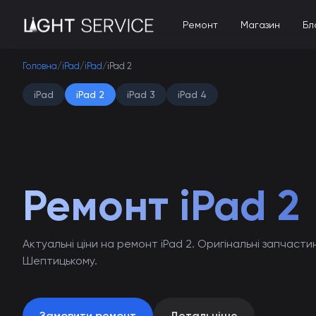
Ремонт
Магазин
Бл
Головна
/
iPad
/
iPad
/
iPad 2
iPad
iPad 2
iPad 3
iPad 4
Ремонт iPad 2
Актуальні ціни на ремонт iPad 2. Оригінальні запчасти
Шептицькому.
Замовити ремонт
Детальніше