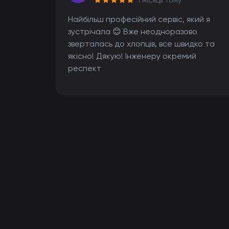
1 місяць тому
Найбільш професійний сервіс, який я
зустрічала 😊 Вже неодноразово
зверталась до хлопців, все швидко та
якісно! Дякую! Інженеру окремий
респект