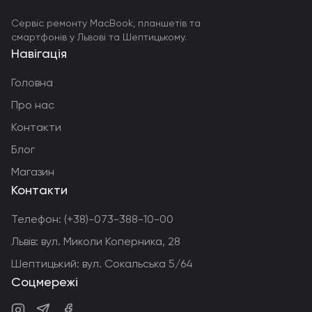
Сервіс ремонту MacBook, планшетів та
смартфонів у Львові та Шептицькому.
Навігація
Головна
Про нас
Контакти
Блог
Магазин
Контакти
Телефон:
(+38)-073-388-10-00
Львів: вул. Миколи Коперника, 28
Шептицький: вул. Сокальська 5/64
Соцмережі