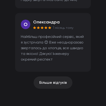
Олександра
O
1 місяць тому
Найбільш професійний сервіс, який
я зустрічала 😊 Вже неодноразово
зверталась до хлопців, все швидко
та якісно! Дякую! Інженеру
окремий респект
Більше відгуків