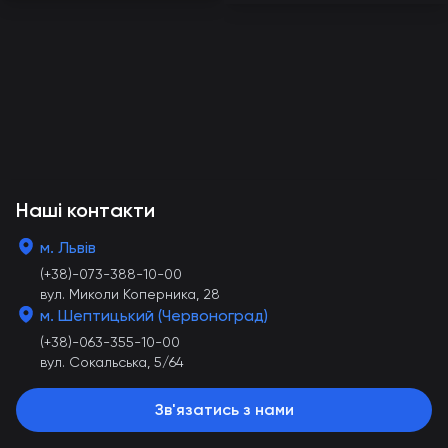
Наші контакти
м. Львів
(+38)-073-388-10-00
вул. Миколи Коперника, 28
м. Шептицький (Червоноград)
(+38)-063-355-10-00
вул. Сокальська, 5/64
Зв'язатись з нами