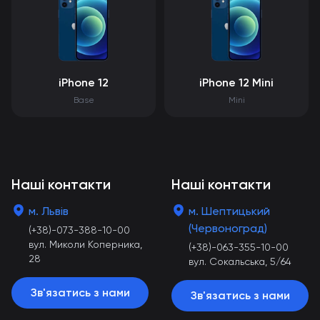
iPhone 12
iPhone 12 Mini
Base
Mini
Наші контакти
Наші контакти
м. Львів
м. Шептицький
(Червоноград)
(+38)-073-388-10-00
вул. Миколи Коперника,
(+38)-063-355-10-00
28
вул. Сокальська, 5/64
Зв'язатись з нами
Зв'язатись з нами