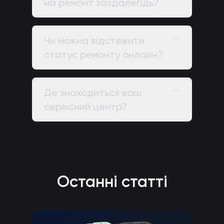
на ремонт заздалегідь?
Чи можна відстежити
статус ремонту онлайн?
Де знаходиться ваш
сервісний центр?
Останні статті