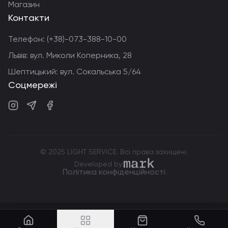
Магазин
Контакти
Телефон:
(+38)-073-388-10-00
Львів: вул. Миколи Коперника, 28
Шептицький: вул. Сокальська 5/64
Соцмережі
Instagram
Telegram
Facebook
© 2025 LIGHT SERVICE. Всі права захищені.
markdev.agency
Developed by:
Політика конфіденційності