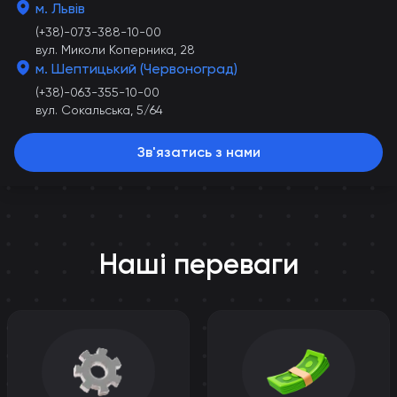
м. Львів
(+38)-073-388-10-00
вул. Миколи Коперника, 28
м. Шептицький (Червоноград)
(+38)-063-355-10-00
вул. Сокальська, 5/64
Зв'язатись з нами
Наші переваги