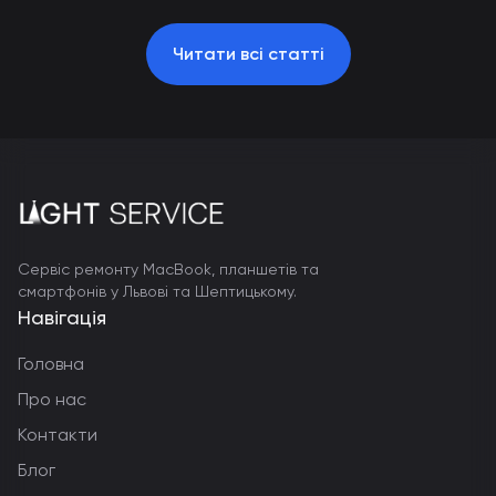
Читати всі статті
Сервіс ремонту MacBook, планшетів та
смартфонів у Львові та Шептицькому.
Навігація
Головна
Про нас
Контакти
Блог