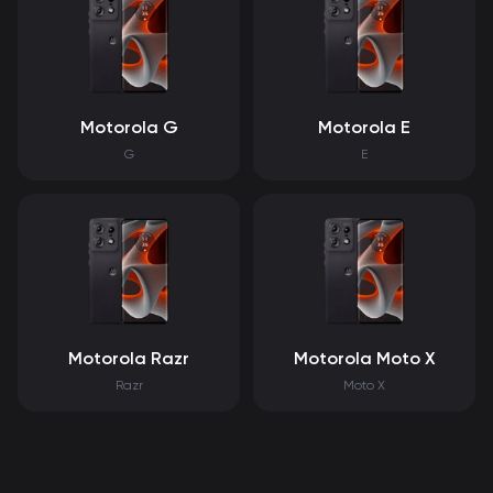
Motorola G
Motorola E
G
E
Motorola Razr
Motorola Moto X
Razr
Moto X