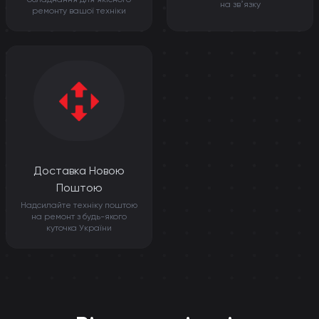
на звʼязку
ремонту вашої техніки
Доставка Новою
Поштою
Надсилайте техніку поштою
на ремонт з будь-якого
куточка України