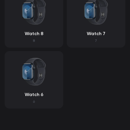
Watch 8
Watch 7
8
7
Watch 6
6