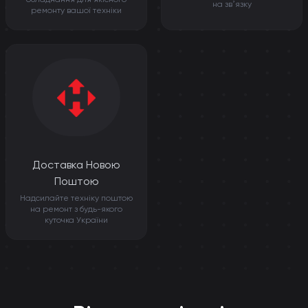
на звʼязку
ремонту вашої техніки
Доставка Новою
Поштою
Надсилайте техніку поштою
на ремонт з будь-якого
куточка України