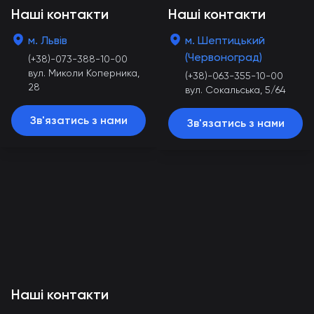
Наші контакти
Наші контакти
м. Львів
м. Шептицький
(Червоноград)
(+38)-073-388-10-00
вул. Миколи Коперника,
(+38)-063-355-10-00
28
вул. Сокальська, 5/64
Зв'язатись з нами
Зв'язатись з нами
Наші контакти