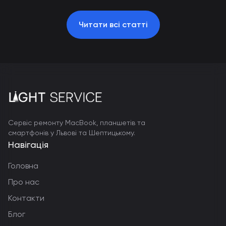
Читати всі статті
Сервіс ремонту MacBook, планшетів та
смартфонів у Львові та Шептицькому.
Навігація
Головна
Про нас
Контакти
Блог