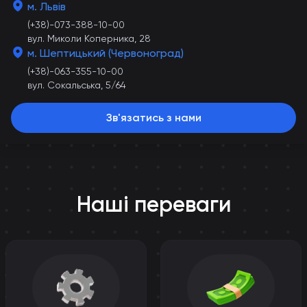
м. Львів
(+38)-073-388-10-00
вул. Миколи Коперника, 28
м. Шептицький (Червоноград)
(+38)-063-355-10-00
вул. Сокальська, 5/64
Зв'язатись з нами
Наші переваги