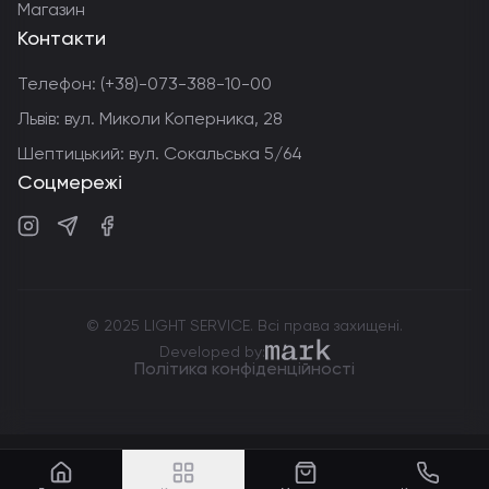
Магазин
Контакти
Телефон:
(+38)-073-388-10-00
Львів: вул. Миколи Коперника, 28
Шептицький: вул. Сокальська 5/64
Соцмережі
Instagram
Telegram
Facebook
© 2025 LIGHT SERVICE. Всі права захищені.
markdev.agency
Developed by:
Політика конфіденційності