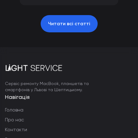
Читати всі статті
Сервіс ремонту MacBook, планшетів та
смартфонів у Львові та Шептицькому.
Навігація
Головна
Про нас
Контакти