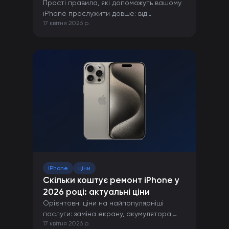
Прості правила, які допоможуть вашому
iPhone прослужити довше: від
17 квітня 2026 р.
правильної зарядки до захисту від
пошкоджень.
iPhone
ціни
Скільки коштує ремонт iPhone у
2026 році: актуальні ціни
Орієнтовні ціни на найпопулярніші
послуги: заміна екрану, акумулятора,
17 квітня 2026 р.
камери та інших компонентів iPhone.