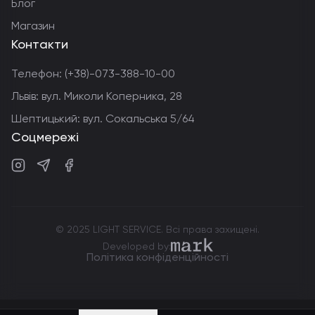
Блог
Магазин
Контакти
Телефон:
(+38)-073-388-10-00
Львів: вул. Миколи Коперника, 28
Шептицький: вул. Сокальська 5/64
Соцмережі
Instagram
Telegram
Facebook
© 2025 LIGHT SERVICE. Всі права захищені.
markdev.agency
Developed by:
Політика конфіденційності