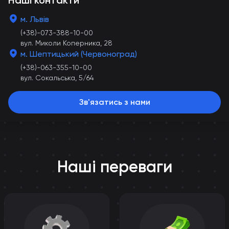
Наші контакти
м. Львів
(+38)-073-388-10-00
вул. Миколи Коперника, 28
м. Шептицький (Червоноград)
(+38)-063-355-10-00
вул. Сокальська, 5/64
Зв'язатись з нами
Наші переваги