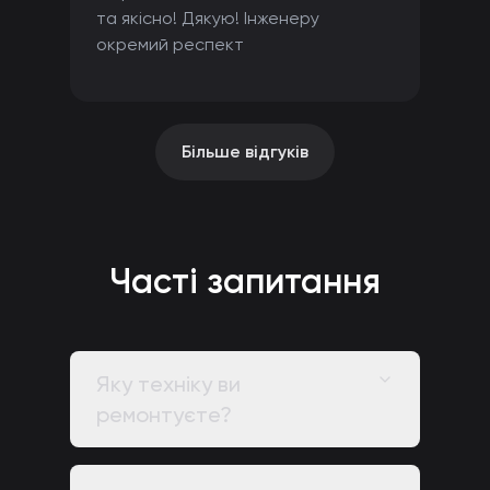
та якісно! Дякую! Інженеру
окремий респект
Більше відгуків
Часті запитання
Яку техніку ви
ремонтуєте?