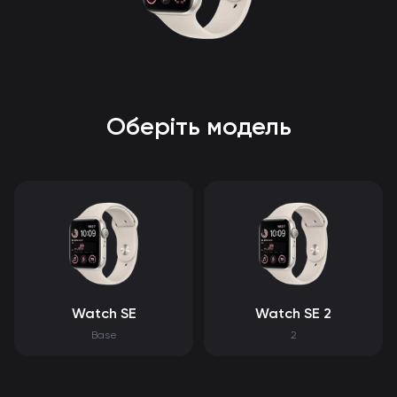
Оберіть модель
Watch SE
Watch SE 2
Base
2