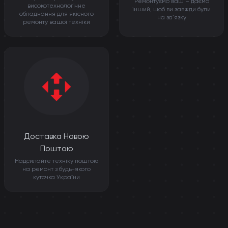
Ремонтуємо ваш – даємо
високотехнологічне
інший, щоб ви завжди були
обладнання для якісного
на звʼязку
ремонту вашої техніки
Доставка Новою
Поштою
Надсилайте техніку поштою
на ремонт з будь-якого
куточка України