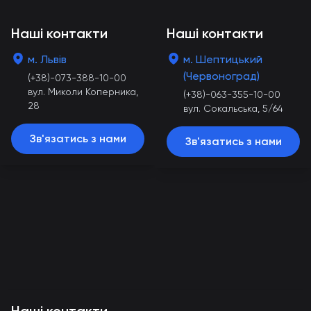
Наші контакти
Наші контакти
м. Львів
м. Шептицький
(Червоноград)
(+38)-073-388-10-00
вул. Миколи Коперника,
(+38)-063-355-10-00
28
вул. Сокальська, 5/64
Зв'язатись з нами
Зв'язатись з нами