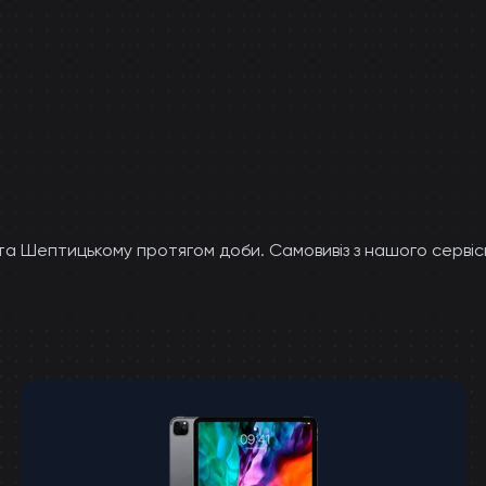
 та Шептицькому протягом доби. Самовивіз з нашого серві