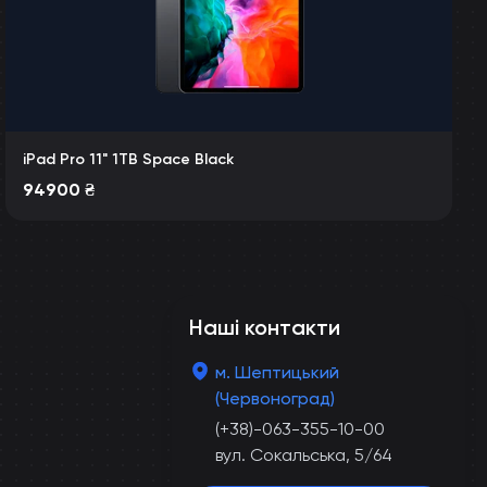
iPad Pro 11" 1TB Space Black
94900
₴
Наші контакти
м. Шептицький
(Червоноград)
(+38)-063-355-10-00
вул. Сокальська, 5/64