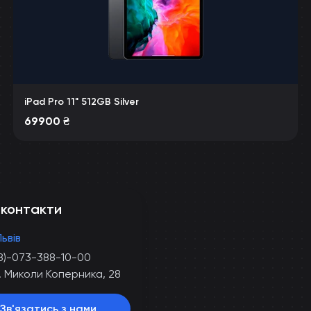
iPad Pro 11" 512GB Silver
69900
₴
 контакти
Львів
8)-073-388-10-00
. Миколи Коперника, 28
Зв'язатись з нами