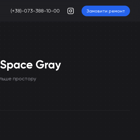
(+38)-073-388-10-00
Замовити ремонт
B Space Gray
більше простору