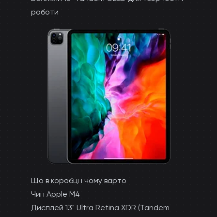
роботи
Що в коробці і чому варто
Чип Apple M4
Дисплей 13" Ultra Retina XDR (Tandem