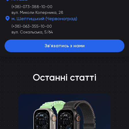
(+38)-073-388-10-00
вул. Миколи Коперника, 28
м. Шептицький (Червоноград)
(+38)-063-355-10-00
вул. Сокальська, 5/64
Зв'язатись з нами
Останні статті