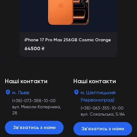
iPhone 17 Pro Max 256GB Cosmic Orange
64500
₴
Наші контакти
Наші контакти
м. Львів
м. Шептицький
(Червоноград)
(+38)-073-388-10-00
вул. Миколи Коперника,
(+38)-063-355-10-00
28
вул. Сокальська, 5/64
Зв'язатись з нами
Зв'язатись з нами