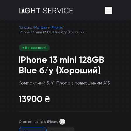
Головна
/
Магазин
/
iPhone
/
iPhone 13 mini 128GB Blue б/у (Хороший)
● В наявності
iPhone 13 mini 128GB
Blue б/у (Хороший)
Компактний 5.4" iPhone з повноцінним A15
13900
₴
Стан вживаного iPhone
: