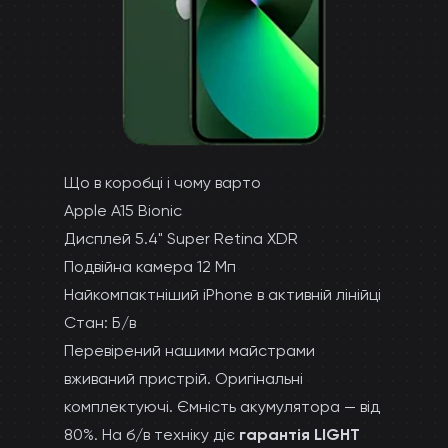
Що в коробці і чому варто
Apple A15 Bionic
Дисплей 5.4" Super Retina XDR
Подвійна камера 12 Мп
Найкомпактніший iPhone в активній лінійці
Стан: Б/в
Перевірений нашими майстрами
вживаний пристрій. Оригінальні
комплектуючі. Ємність акумулятора — від
80%. На б/в техніку діє
гарантія LIGHT