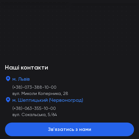
Наші контакти
м. Львів
(+38)-073-388-10-00
вул. Миколи Коперника, 28
м. Шептицький (Червоноград)
(+38)-063-355-10-00
вул. Сокальська, 5/64
Зв'язатись з нами