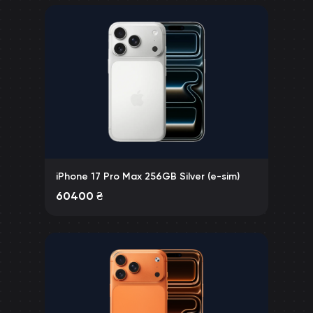
iPhone 17 Pro Max 256GB Silver (e-sim)
60400
₴