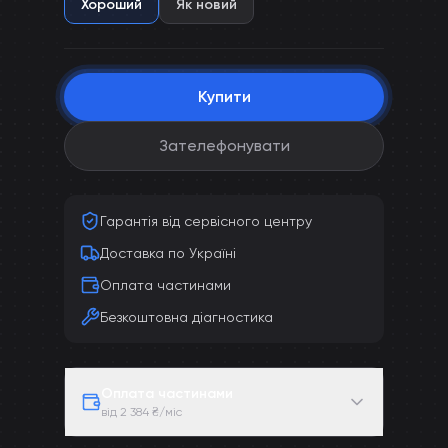
Хороший
Як новий
Купити
Зателефонувати
Гарантія від сервісного центру
Доставка по Україні
Оплата частинами
Безкоштовна діагностика
Оплата частинами
від 2 384 ₴/міс