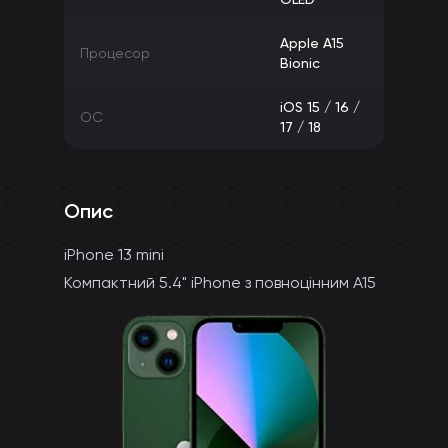
Apple A15
Процесор
Bionic
iOS 15 / 16 /
ОС
17 / 18
Опис
iPhone 13 mini
Компактний 5.4" iPhone з повноцінним A15