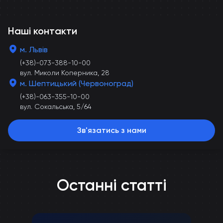
Наші контакти
м. Львів
(+38)-073-388-10-00
вул. Миколи Коперника, 28
м. Шептицький (Червоноград)
(+38)-063-355-10-00
вул. Сокальська, 5/64
Зв'язатись з нами
Останні статті