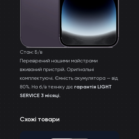
Стан: Б/в
Перевірений нашими майстрами
вживаний пристрій. Оригінальні
комплектуючі. Ємність акумулятора — від
80%. На б/в техніку діє
гарантія LIGHT
SERVICE 3 місяці
.
Схожі товари