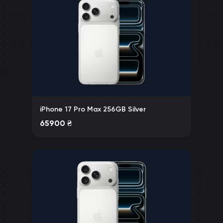
iPhone 17 Pro Max 256GB Silver
65900
₴