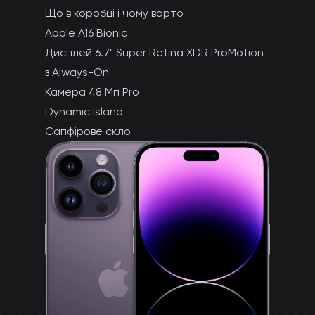
Що в коробці і чому варто
Apple A16 Bionic
Дисплей 6.7" Super Retina XDR ProMotion
з Always-On
Камера 48 Мп Pro
Dynamic Island
Сапфірове скло