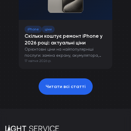
iPhone
ціни
Скільки коштує ремонт iPhone у
2026 році: актуальні ціни
Орієнтовні ціни на найпопулярніші
послуги: заміна екрану, акумулятора,
17 квітня 2026 р.
камери та інших компонентів iPhone.
Читати всі статті