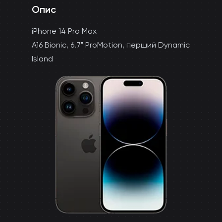
Опис
iPhone 14 Pro Max
A16 Bionic, 6.7" ProMotion, перший Dynamic
Island