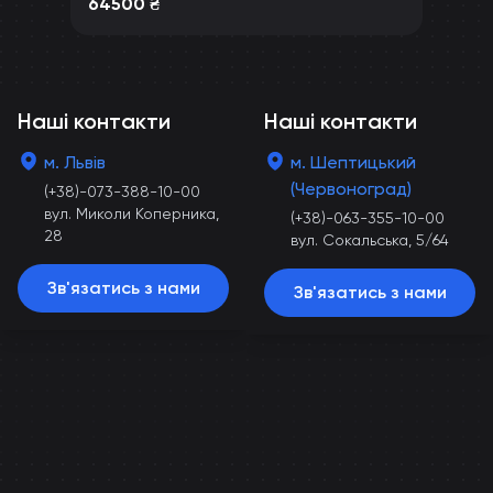
64500
₴
Наші контакти
Наші контакти
м. Львів
м. Шептицький
(Червоноград)
(+38)-073-388-10-00
вул. Миколи Коперника,
(+38)-063-355-10-00
28
вул. Сокальська, 5/64
Зв'язатись з нами
Зв'язатись з нами