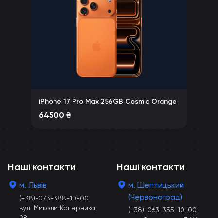
iPhone 17 Pro Max 256GB Cosmic Orange
64500
₴
Наші контакти
Наші контакти
м. Львів
м. Шептицький
(Червоноград)
(+38)-073-388-10-00
вул. Миколи Коперника,
(+38)-063-355-10-00
28