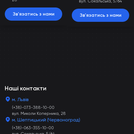
вул. Сокальська, 5/64
Зв'язатись з нами
Зв'язатись з нами
Наші контакти
м. Львів
(+38)-073-388-10-00
вул. Миколи Коперника, 28
м. Шептицький (Червоноград)
(+38)-063-355-10-00
вул. Сокальська, 5/64