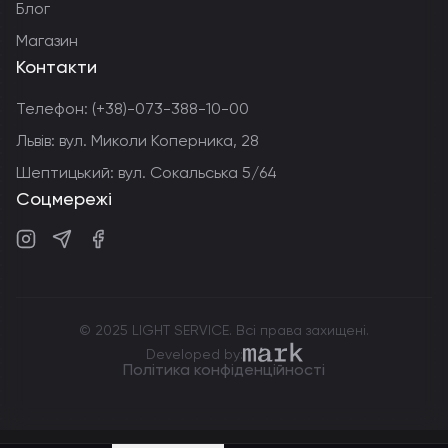
Блог
Магазин
Контакти
Телефон:
(+38)-073-388-10-00
Львів: вул. Миколи Коперника, 28
Шептицький: вул. Сокальська 5/64
Соцмережі
Instagram
Telegram
Facebook
© 2025 LIGHT SERVICE. Всі права захищені.
markdev.agency
Developed by:
Політика конфіденційності