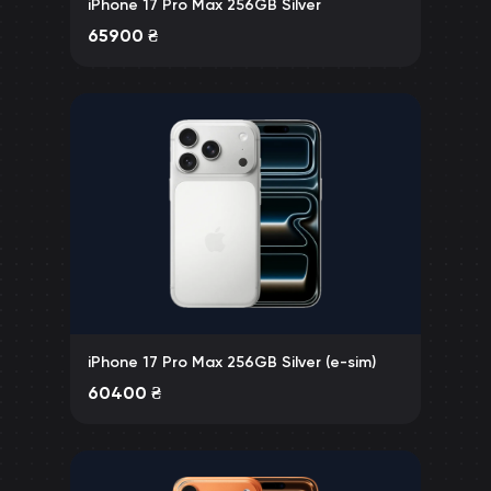
iPhone 17 Pro Max 256GB Silver
65900
₴
iPhone 17 Pro Max 256GB Silver (e-sim)
60400
₴