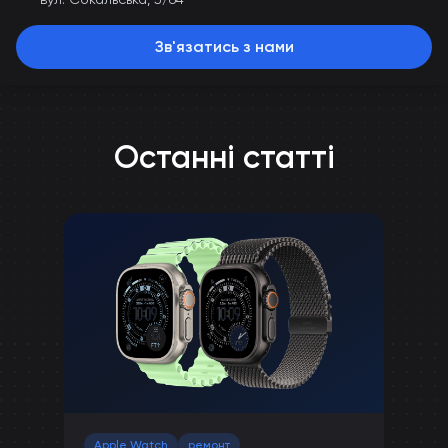
Зв'язатись з нами
Останні статті
Apple Watch
ремонт