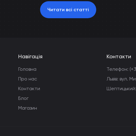
Читати всі статті
Навігація
Контакти
Головна
Телефон:
(+
Про нас
Львів: вул. 
Контакти
Шептицький:
Блог
Магазин