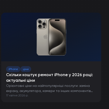
iPhone
ціни
Скільки коштує ремонт iPhone у 2026 році:
актуальні ціни
Орієнтовні ціни на найпопулярніші послуги: заміна
екрану, акумулятора, камери та інших компонентів
17 квітня 2026 р.
iPhone.