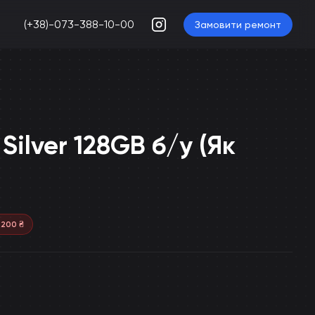
(+38)-073-388-10-00
Замовити ремонт
Silver 128GB б/у (Як
 200
₴