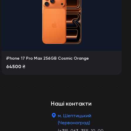
iPhone 17 Pro Max 256GB Cosmic Orange
64500
₴
Наші контакти
м. Шептицький
(Червоноград)
(+38)-063-355-10-00