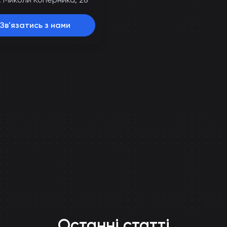
Зв'язатись з нами
Останні статті