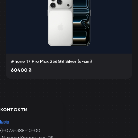
iPhone 17 Pro Max 256GB Silver (e-sim)
60400
₴
 контакти
Львів
8)-073-388-10-00
. Миколи Коперника, 28