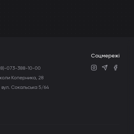
Соцмережі
38)-073-388-10-00
Instagram
Telegram
Faceboo
Миколи Коперника, 28
 вул. Сокальська 5/64