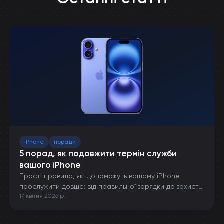
iPhone
поради
5 порад, як подовжити термін служби
вашого iPhone
Прості правила, які допоможуть вашому iPhone
прослужити довше: від правильної зарядки до захисту
17 квітня 2026 р.
від пошкоджень.