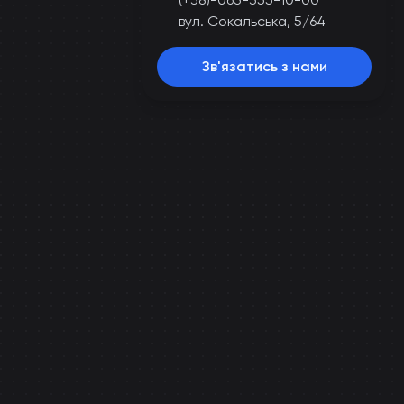
вул. Сокальська, 5/64
Зв'язатись з нами