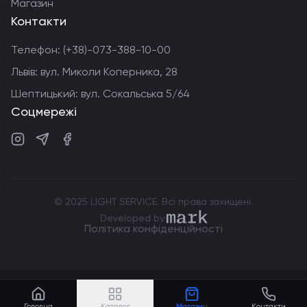
Магазин
Контакти
Телефон:
(+38)-073-388-10-00
Львів: вул. Миколи Коперника, 28
Шептицький: вул. Сокальська 5/64
Соцмережі
Instagram
Telegram
Facebook
© 2025 LIGHT SERVICE. Всі права захищені.
markdev.agency
Developed by:
Політика конфіденційності
Головна
Каталог
Магазин
Контакти