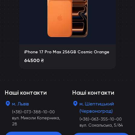
iPhone 17 Pro Max 256GB Cosmic Orange
64500
₴
Наші контакти
Наші контакти
м. Львів
м. Шептицький
(Червоноград)
(+38)-073-388-10-00
вул. Миколи Коперника,
(+38)-063-355-10-00
28
вул. Сокальська, 5/64