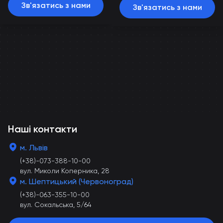
Зв'язатись з нами
Зв'язатись з нами
Наші контакти
м. Львів
(+38)-073-388-10-00
вул. Миколи Коперника, 28
м. Шептицький (Червоноград)
(+38)-063-355-10-00
вул. Сокальська, 5/64