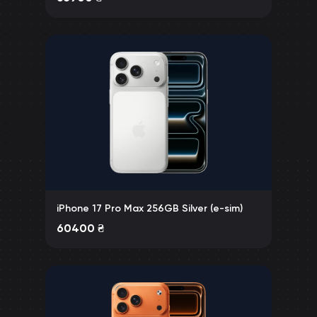
iPhone 17 Pro Max 256GB Silver (e-sim)
60400
₴