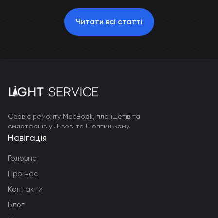
Читати всі статті
Сервіс ремонту MacBook, планшетів та
смартфонів у Львові та Шептицькому.
Навігація
Головна
Про нас
Контакти
Блог