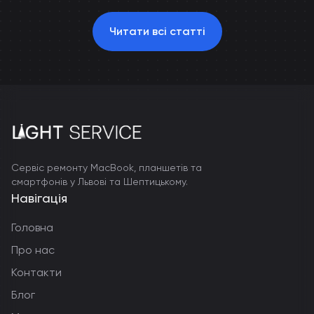
Читати всі статті
Сервіс ремонту MacBook, планшетів та
смартфонів у Львові та Шептицькому.
Навігація
Головна
Про нас
Контакти
Блог