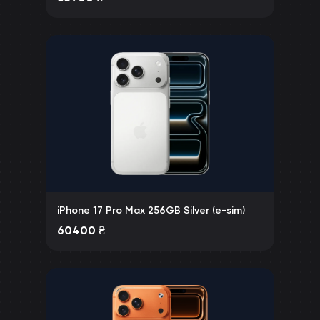
iPhone 17 Pro Max 256GB Silver (e-sim)
60400
₴