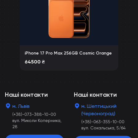
iPhone 17 Pro Max 256GB Cosmic Orange
64500
₴
Наші контакти
Наші контакти
м. Львів
м. Шептицький
(Червоноград)
(+38)-073-388-10-00
вул. Миколи Коперника,
(+38)-063-355-10-00
28
вул. Сокальська, 5/64