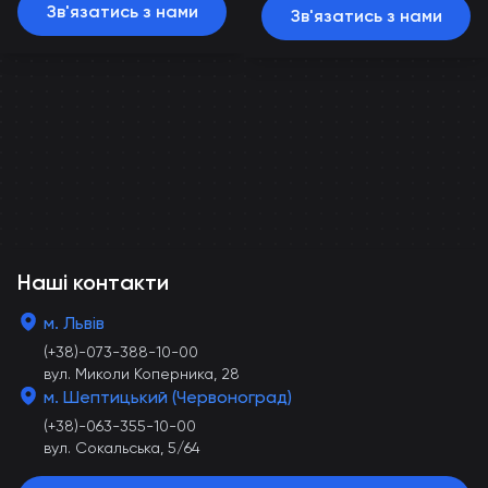
Зв'язатись з нами
Зв'язатись з нами
Наші контакти
м. Львів
(+38)-073-388-10-00
вул. Миколи Коперника, 28
м. Шептицький (Червоноград)
(+38)-063-355-10-00
вул. Сокальська, 5/64