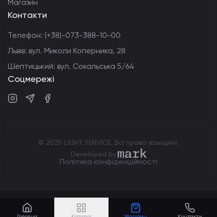
Магазин
Контакти
Телефон:
(+38)-073-388-10-00
Львів: вул. Миколи Коперника, 28
Шептицький: вул. Сокальська 5/64
Соцмережі
Instagram
Telegram
Facebook
© 2025 LIGHT SERVICE. Всі права захищені.
markdev.agency
Developed by:
Політика конфіденційності
Головна
Каталог
Магазин
Контакти