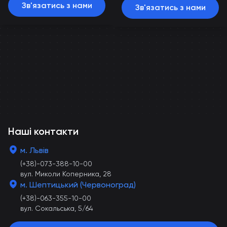
Зв'язатись з нами
Зв'язатись з нами
Наші контакти
м. Львів
(+38)-073-388-10-00
вул. Миколи Коперника, 28
м. Шептицький (Червоноград)
(+38)-063-355-10-00
вул. Сокальська, 5/64