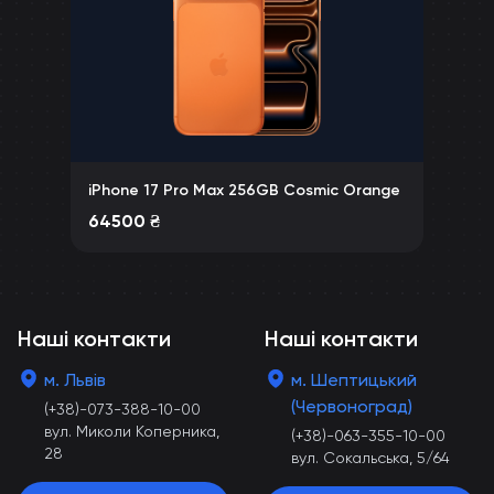
iPhone 17 Pro Max 256GB Cosmic Orange
64500
₴
Наші контакти
Наші контакти
м. Львів
м. Шептицький
(Червоноград)
(+38)-073-388-10-00
вул. Миколи Коперника,
(+38)-063-355-10-00
28
вул. Сокальська, 5/64