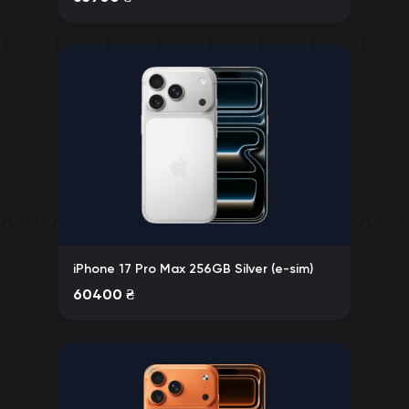
iPhone 17 Pro Max 256GB Silver (e-sim)
60400
₴