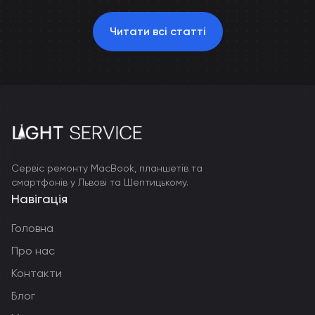
Читати всі статті
Сервіс ремонту MacBook, планшетів та
смартфонів у Львові та Шептицькому.
Навігація
Головна
Про нас
Контакти
Блог