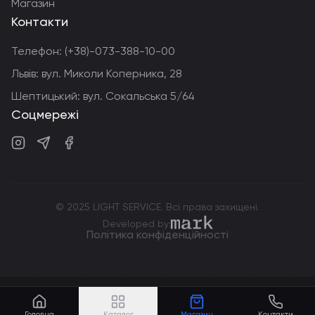
Магазин
Контакти
Телефон:
(+38)-073-388-10-00
Львів: вул. Миколи Коперника, 28
Шептицький: вул. Сокальська 5/64
Соцмережі
Instagram
Telegram
Facebook
© 2025 LIGHT SERVICE. Всі права захищені.
markdev.agency
Developed by:
Політика конфіденційності
Головна
Каталог
Магазин
Контакти