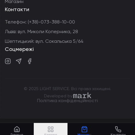
Магазин
Контакти
Телефон:
(+38)-073-388-10-00
Львів: вул. Миколи Коперника, 28
Шептицький: вул. Сокальська 5/64
Соцмережі
Instagram
Telegram
Facebook
© 2025 LIGHT SERVICE. Всі права захищені.
markdev.agency
Developed by:
Політика конфіденційності
Головна
Каталог
Магазин
Контакти