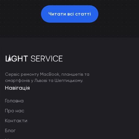
Читати всі статті
Сервіс ремонту MacBook, планшетів та
смартфонів у Львові та Шептицькому.
Навігація
Головна
Про нас
Контакти
Блог