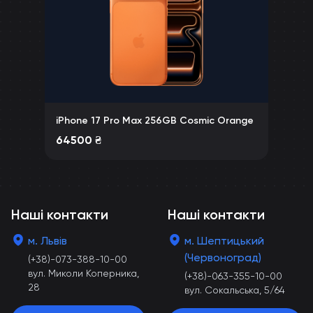
iPhone 17 Pro Max 256GB Cosmic Orange
64500
₴
Наші контакти
Наші контакти
м. Львів
м. Шептицький
(Червоноград)
(+38)-073-388-10-00
вул. Миколи Коперника,
(+38)-063-355-10-00
28
вул. Сокальська, 5/64