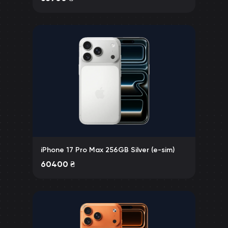
iPhone 17 Pro Max 256GB Silver (e-sim)
60400
₴