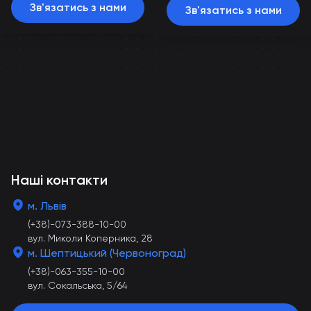
Зв'язатись з нами
Зв'язатись з нами
Наші контакти
м. Львів
(+38)-073-388-10-00
вул. Миколи Коперника, 28
м. Шептицький (Червоноград)
(+38)-063-355-10-00
вул. Сокальська, 5/64