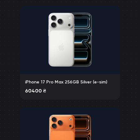
iPhone 17 Pro Max 256GB Silver (e-sim)
60400
₴