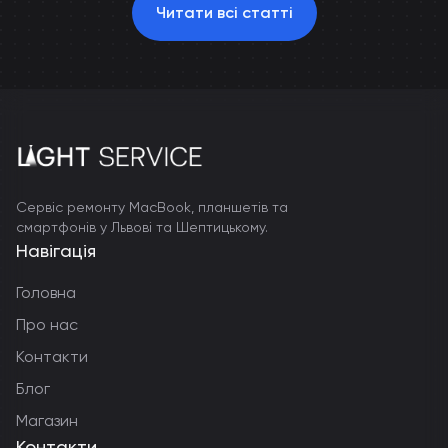
Читати всі статті
Сервіс ремонту MacBook, планшетів та
смартфонів у Львові та Шептицькому.
Навігація
Головна
Про нас
Контакти
Блог
Магазин
Контакти