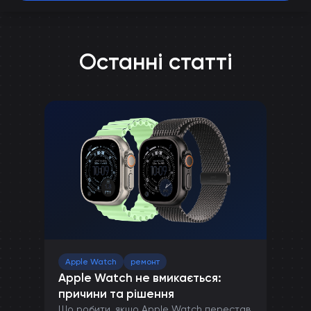
Останні статті
Apple Watch
ремонт
Apple Watch не вмикається:
причини та рішення
Що робити, якщо Apple Watch перестав