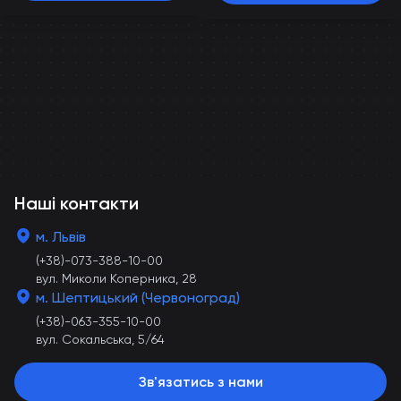
Наші контакти
м. Львів
(+38)-073-388-10-00
вул. Миколи Коперника, 28
м. Шептицький (Червоноград)
(+38)-063-355-10-00
вул. Сокальська, 5/64
Зв'язатись з нами