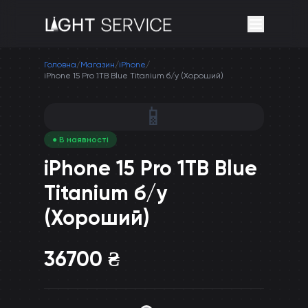
Головна
/
Магазин
/
iPhone
/
iPhone 15 Pro 1TB Blue Titanium б/у (Хороший)
📱
● В наявності
iPhone 15 Pro 1TB Blue
Titanium б/у
(Хороший)
36700
₴