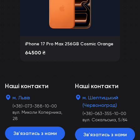
iPhone 17 Pro Max 256GB Cosmic Orange
64500
₴
Наші контакти
Наші контакти
м. Львів
м. Шептицький
(Червоноград)
(+38)-073-388-10-00
вул. Миколи Коперника,
(+38)-063-355-10-00
28
вул. Сокальська, 5/64
Зв'язатись з нами
Зв'язатись з нами