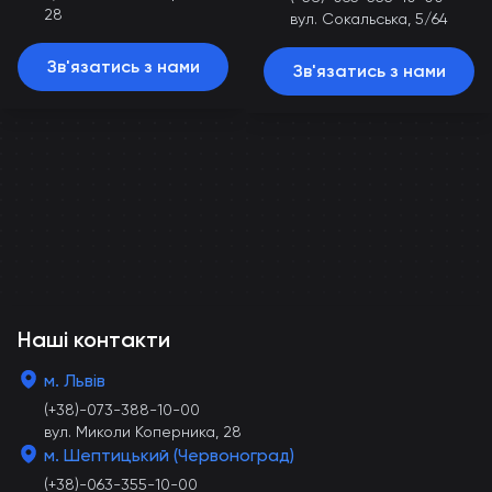
28
вул. Сокальська, 5/64
Зв'язатись з нами
Зв'язатись з нами
Наші контакти
м. Львів
(+38)-073-388-10-00
вул. Миколи Коперника, 28
м. Шептицький (Червоноград)
(+38)-063-355-10-00