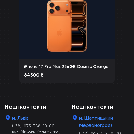
iPhone 17 Pro Max 256GB Cosmic Orange
64500
₴
Наші контакти
Наші контакти
м. Львів
м. Шептицький
(Червоноград)
(+38)-073-388-10-00
вул. Миколи Коперника,
(+38)-063-355-10-00