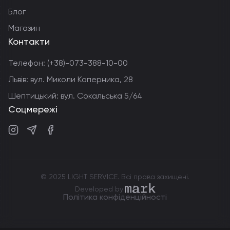
Блог
Магазин
Контакти
Телефон:
(+38)-073-388-10-00
Львів: вул. Миколи Коперника, 28
Шептицький: вул. Сокальська 5/64
Соцмережі
Instagram
Telegram
Facebook
© 2025 LIGHT SERVICE. Всі права захищені.
markdev.agency
Developed by:
Політика конфіденційності