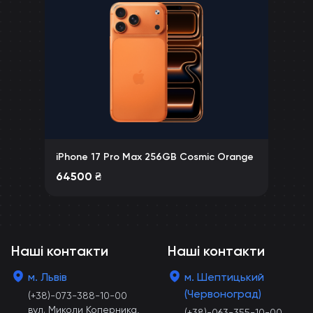
iPhone 17 Pro Max 256GB Cosmic Orange
64500
₴
Наші контакти
Наші контакти
м. Львів
м. Шептицький
(Червоноград)
(+38)-073-388-10-00
вул. Миколи Коперника,
(+38)-063-355-10-00