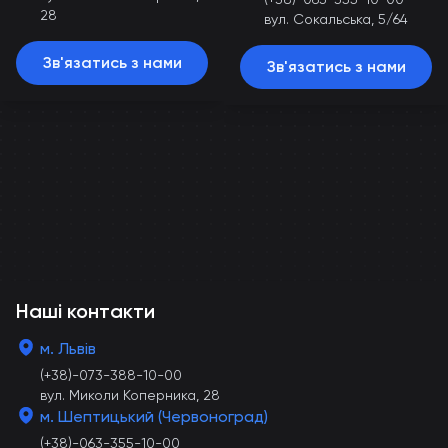
28
вул. Сокальська, 5/64
Зв'язатись з нами
Зв'язатись з нами
Наші контакти
м. Львів
(+38)-073-388-10-00
вул. Миколи Коперника, 28
м. Шептицький (Червоноград)
(+38)-063-355-10-00