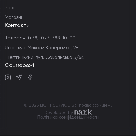
Блог
Магазин
Контакти
Телефон:
(+38)-073-388-10-00
Львів: вул. Миколи Коперника, 28
Шептицький: вул. Сокальська 5/64
Соцмережі
Instagram
Telegram
Facebook
© 2025 LIGHT SERVICE. Всі права захищені.
markdev.agency
Developed by:
Політика конфіденційності