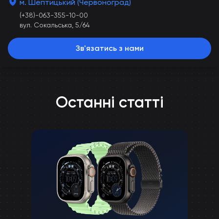
м. Шептицький (Червоноград)
(+38)-063-355-10-00
вул. Сокальська, 5/64
Зв'язатись з нами
Останні статті