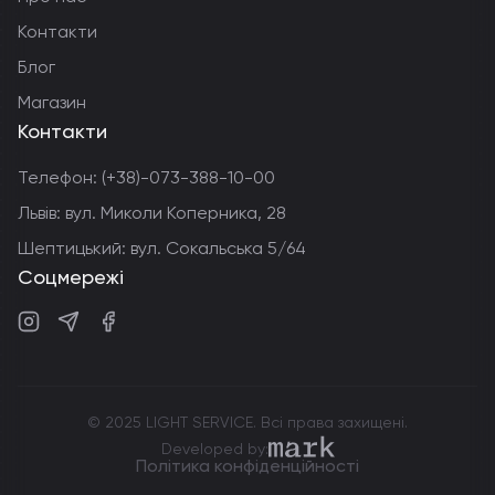
Контакти
Блог
Магазин
Контакти
Телефон:
(+38)-073-388-10-00
Львів: вул. Миколи Коперника, 28
Шептицький: вул. Сокальська 5/64
Соцмережі
Instagram
Telegram
Facebook
© 2025 LIGHT SERVICE. Всі права захищені.
markdev.agency
Developed by:
Політика конфіденційності