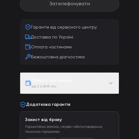
Зателефонувати
Гарантія від сервісного центру
Доставка по Україні
Оплата частинами
Безкоштовна діагностика
Оплата частинами
від 5 248 ₴/міс
Додаткова гарантія
Захист від браку
Гарантійна заміна, сервіс-обслуговування,
технічна підтримка