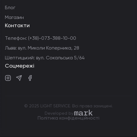
Блог
Магазин
Контакти
Телефон:
(+38)-073-388-10-00
Львів: вул. Миколи Коперника, 28
Шептицький: вул. Сокальська 5/64
Соцмережі
Instagram
Telegram
Facebook
© 2025 LIGHT SERVICE. Всі права захищені.
markdev.agency
Developed by:
Політика конфіденційності