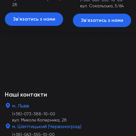
28
вул. Сокальська, 5/64
Зв'язатись з нами
Зв'язатись з нами
Наші контакти
м. Львів
(+38)-073-388-10-00
вул. Миколи Коперника, 28
м. Шептицький (Червоноград)
(+38)-063-355-10-00