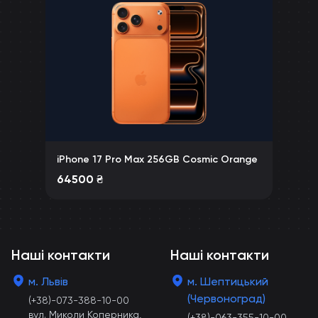
iPhone 17 Pro Max 256GB Cosmic Orange
64500
₴
Наші контакти
Наші контакти
м. Львів
м. Шептицький
(Червоноград)
(+38)-073-388-10-00
вул. Миколи Коперника,
(+38)-063-355-10-00