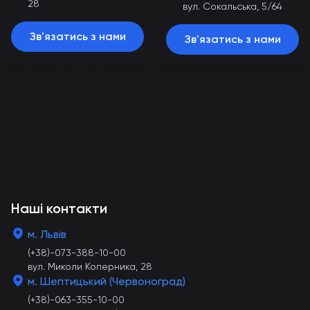
28
вул. Сокальська, 5/64
Зв'язатись з нами
Зв'язатись з нами
Наші контакти
м. Львів
(+38)-073-388-10-00
вул. Миколи Коперника, 28
м. Шептицький (Червоноград)
(+38)-063-355-10-00