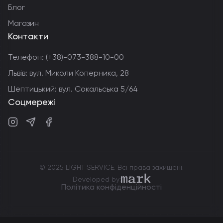
Блог
Магазин
Контакти
Телефон:
(+38)-073-388-10-00
Львів: вул. Миколи Коперника, 28
Шептицький: вул. Сокальська 5/64
Соцмережі
Instagram
Telegram
Facebook
© 2025 LIGHT SERVICE. Всі права захищені.
markdev.agency
Developed by:
Політика конфіденційності