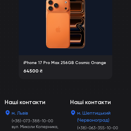
iPhone 17 Pro Max 256GB Cosmic Orange
64500
₴
Наші контакти
Наші контакти
м. Львів
м. Шептицький
(Червоноград)
(+38)-073-388-10-00
вул. Миколи Коперника,
(+38)-063-355-10-00