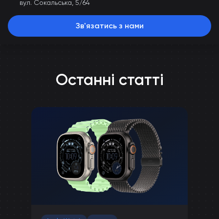
вул. Сокальська, 5/64
Зв'язатись з нами
Останні статті