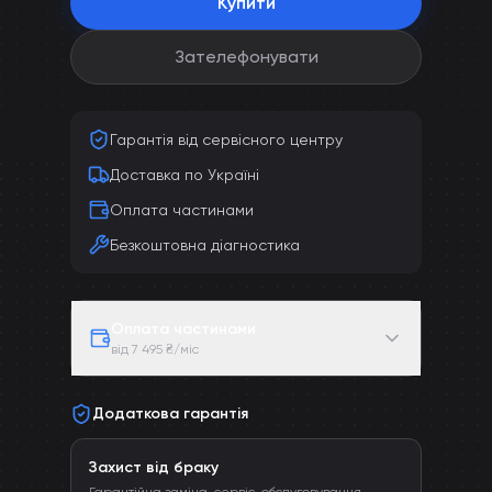
Купити
Зателефонувати
Гарантія від сервісного центру
Доставка по Україні
Оплата частинами
Безкоштовна діагностика
Оплата частинами
від 7 495 ₴/міс
Додаткова гарантія
Захист від браку