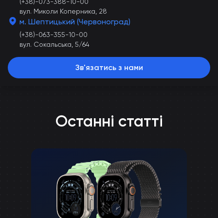
(+38)-073-388-10-00
вул. Миколи Коперника, 28
м. Шептицький (Червоноград)
(+38)-063-355-10-00
вул. Сокальська, 5/64
Зв'язатись з нами
Останні статті