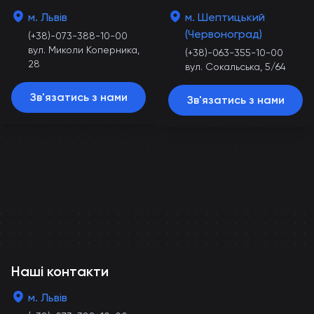
м. Львів
м. Шептицький
(Червоноград)
(+38)-073-388-10-00
вул. Миколи Коперника,
(+38)-063-355-10-00
28
вул. Сокальська, 5/64
Зв'язатись з нами
Зв'язатись з нами
Наші контакти
м. Львів