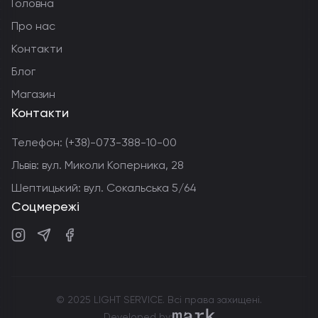
Головна
Про нас
Контакти
Блог
Магазин
Контакти
Телефон:
(+38)-073-388-10-00
Львів: вул. Миколи Коперника, 28
Шептицький: вул. Сокальська 5/64
Соцмережі
Instagram
Telegram
Facebook
© 2025 LIGHT SERVICE. Всі права захищені.
markdev.agency
Developed by: