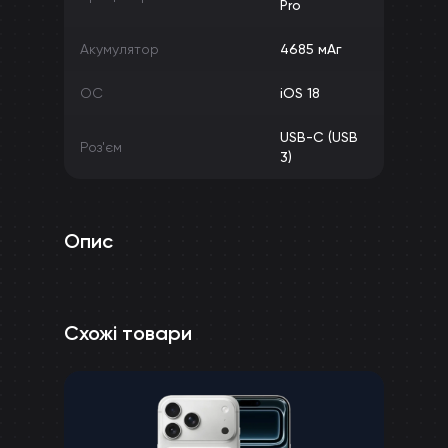
Pro
Акумулятор
4685 мАг
ОС
iOS 18
USB-C (USB
Роз'єм
3)
Опис
Схожі товари