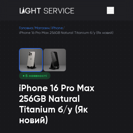
Головна
/
Магазин
/
iPhone
/
iPhone 16 Pro Max 256GB Natural Titanium б/у (Як новий)
● В наявності
iPhone 16 Pro Max
256GB Natural
Titanium б/у (Як
новий)