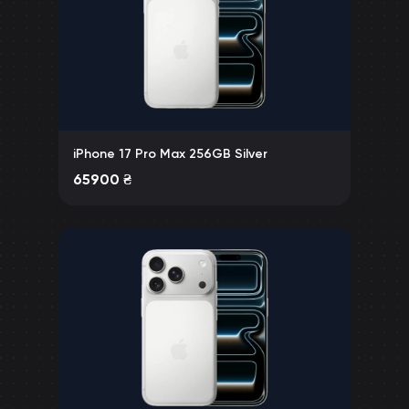
iPhone 17 Pro Max 256GB Silver
65900
₴