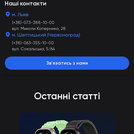
Наші контакти
м. Львів
(+38)-073-388-10-00
вул. Миколи Коперника, 28
м. Шептицький (Червоноград)
(+38)-063-355-10-00
вул. Сокальська, 5/64
Зв'язатись з нами
Останні статті