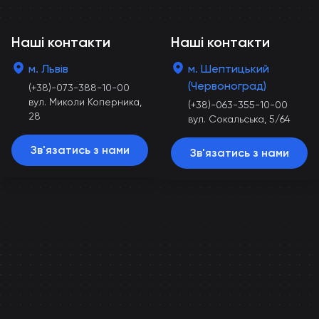
Наші контакти
Наші контакти
м. Львів
м. Шептицький
(Червоноград)
(+38)-073-388-10-00
вул. Миколи Коперника,
(+38)-063-355-10-00
28
вул. Сокальська, 5/64
Зв'язатись з нами
Зв'язатись з нами