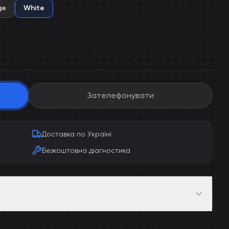
ge
White
Зателефонувати
Доставка по Україні
Безкоштовна діагностика