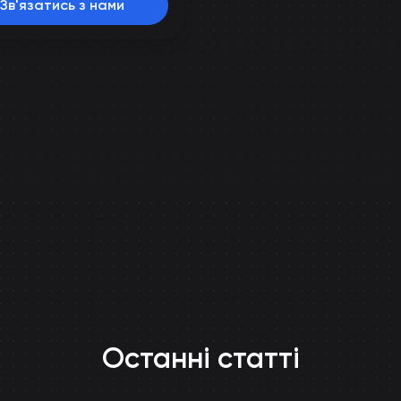
Зв'язатись з нами
Останні статті