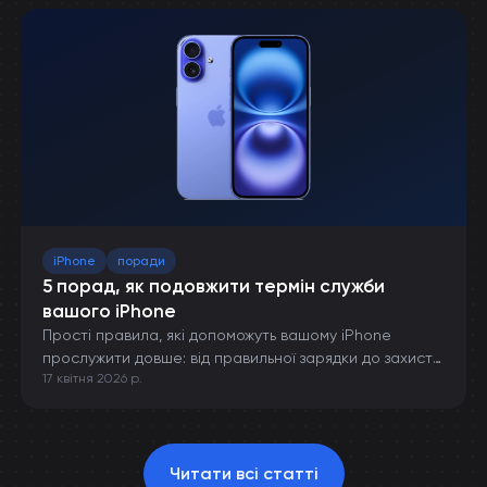
iPhone
поради
5 порад, як подовжити термін служби
вашого iPhone
Прості правила, які допоможуть вашому iPhone
прослужити довше: від правильної зарядки до захисту
17 квітня 2026 р.
від пошкоджень.
Читати всі статті