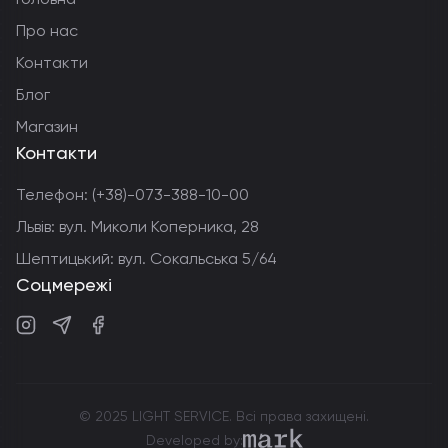
Про нас
Контакти
Блог
Магазин
Контакти
Телефон:
(+38)-073-388-10-00
Львів: вул. Миколи Коперника, 28
Шептицький: вул. Сокальська 5/64
Соцмережі
Instagram
Telegram
Facebook
© 2025 LIGHT SERVICE. Всі права захищені.
markdev.agency
Developed by: