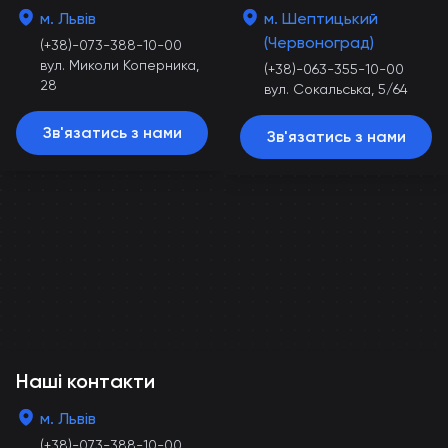
м. Львів
м. Шептицький
(Червоноград)
(+38)-073-388-10-00
вул. Миколи Коперника,
(+38)-063-355-10-00
28
вул. Сокальська, 5/64
Зв'язатись з нами
Зв'язатись з нами
Наші контакти
м. Львів
(+38)-073-388-10-00