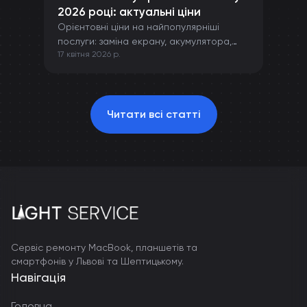
2026 році: актуальні ціни
Орієнтовні ціни на найпопулярніші
послуги: заміна екрану, акумулятора,
17 квітня 2026 р.
камери та інших компонентів iPhone.
Читати всі статті
Сервіс ремонту MacBook, планшетів та
смартфонів у Львові та Шептицькому.
Навігація
Головна