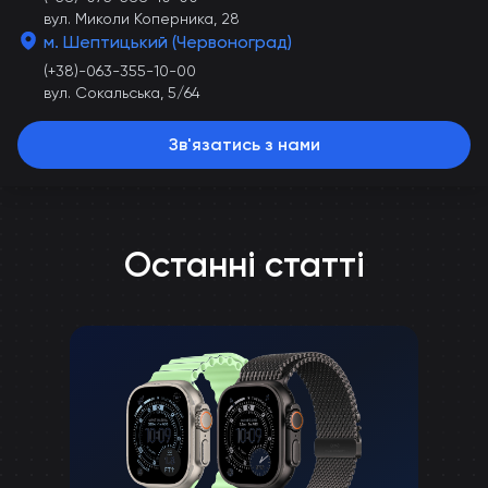
вул. Миколи Коперника, 28
м. Шептицький (Червоноград)
(+38)-063-355-10-00
вул. Сокальська, 5/64
Зв'язатись з нами
Останні статті