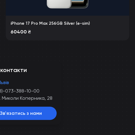
iPhone 17 Pro Max 256GB Silver (e-sim)
60400
₴
 контакти
Львів
8)-073-388-10-00
. Миколи Коперника, 28
Зв'язатись з нами