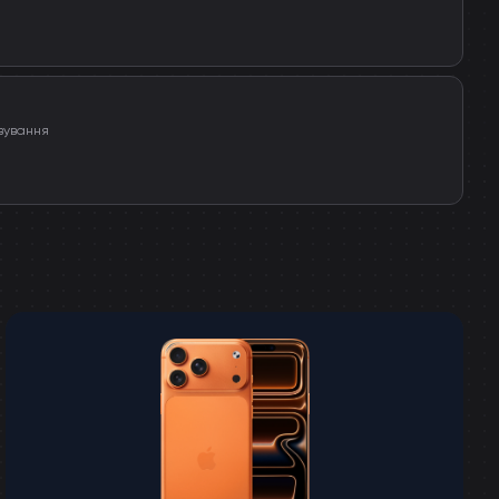
вування