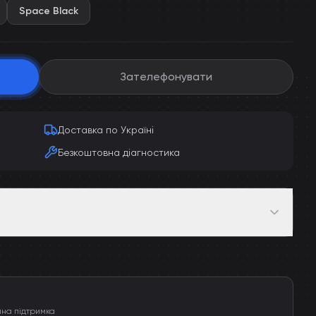
Space Black
Зателефонувати
Доставка по Україні
Безкоштовна діагностика
чна підтримка