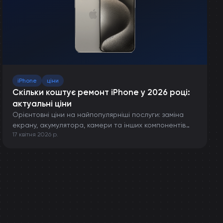
iPhone
ціни
Скільки коштує ремонт iPhone у 2026 році:
актуальні ціни
Орієнтовні ціни на найпопулярніші послуги: заміна
екрану, акумулятора, камери та інших компонентів
17 квітня 2026 р.
iPhone.