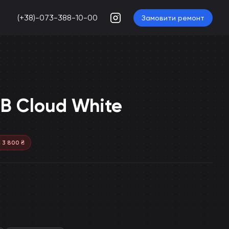
(+38)-073-388-10-00
Замовити ремонт
GB Cloud White
я
3 800
₴