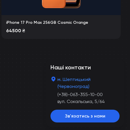
iPhone 17 Pro Max 256GB Cosmic Orange
64500
₴
Наші контакти
м. Шептицький
(Червоноград)
(+38)-063-355-10-00
вул. Сокальська, 5/64
Зв'язатись з нами