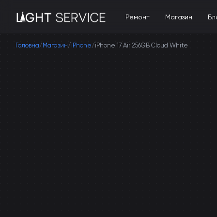
Ремонт
Магазин
Бл
Головна
/
Магазин
/
iPhone
/
iPhone 17 Air 256GB Cloud White