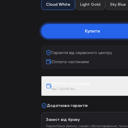
Cloud White
Light Gold
Sky Blue
Купити
Гарантія від сервісного центру
Оплата частинами
Оплата частинами
від 7 409 ₴/міс
Додаткова гарантія
Захист від браку
Гарантійна заміна, сервіс-обслуговування, техні