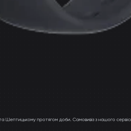
 та Шептицькому протягом доби. Самовивіз з нашого серві