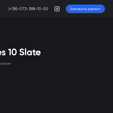
(+38)-073-388-10-00
Замовити ремонт
s 10 Slate
плеєм