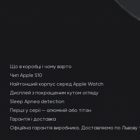
Що в коробці і чому варто
Чип Apple S10
Найтонший корпус серед Apple Watch
Дисплей з покращеним кутом огляду
Sleep Apnea detection
Перші у серії — алюміній або тітан
Гарантія і доставка
Офіційна гарантія виробника. Доставляємо по Львову