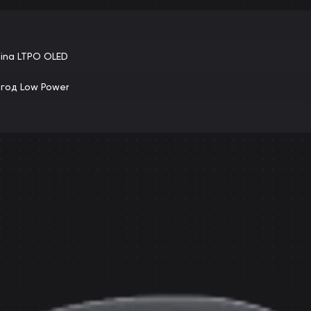
ina LTPO OLED
 год Low Power