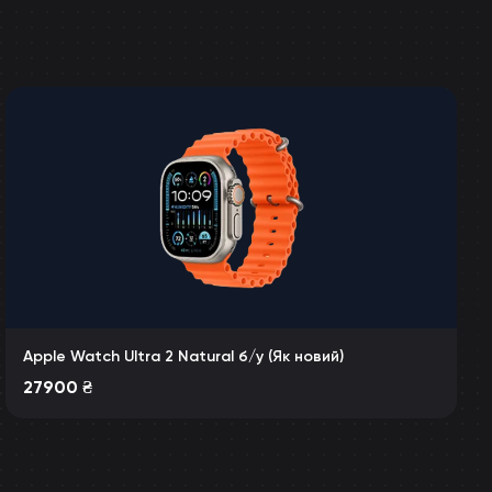
Apple Watch Ultra 2 Natural б/у (Як новий)
27900
₴