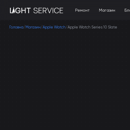
Ремонт
Магазин
Бл
Головна
/
Магазин
/
Apple Watch
/
Apple Watch Series 10 Slate