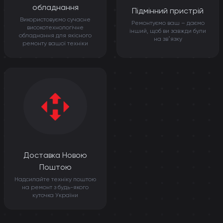
обладнання
Підмінний пристрій
Використовуємо сучасне
Ремонтуємо ваш – даємо
високотехнологічне
інший, щоб ви завжди були
обладнання для якісного
на звʼязку
ремонту вашої техніки
Доставка Новою
Поштою
Надсилайте техніку поштою
на ремонт з будь-якого
куточка України