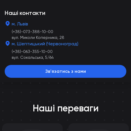
Наші контакти
м. Львів
(+38)-073-388-10-00
вул. Миколи Коперника, 28
м. Шептицький (Червоноград)
(+38)-063-355-10-00
вул. Сокальська, 5/64
Зв'язатись з нами
Наші переваги