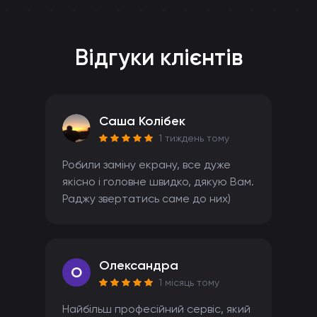
Відгуки клієнтів
Саша Колібек
1 тиждень тому
Робили заміну екрану, все дуже
якісно і головне швидко, дякую Вам.
Раджу звертатись саме до них)
Олександра
O
1 місяць тому
Найбільш професійний сервіс, який