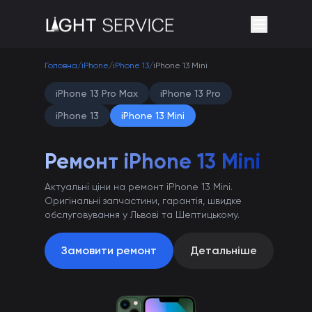
Головна
/
iPhone
/
iPhone 13
/
iPhone 13 Mini
iPhone 13 Pro Max
iPhone 13 Pro
iPhone 13
iPhone 13 Mini
Ремонт iPhone 13 Mini
Актуальні ціни на ремонт iPhone 13 Mini.
Оригінальні запчастини, гарантія, швидке
обслуговування у Львові та Шептицькому.
Замовити ремонт
Детальніше