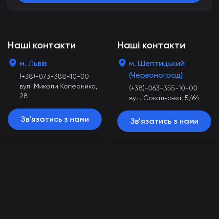
Наші контакти
Наші контакти
м. Львів
м. Шептицький
(Червоноград)
(+38)-073-388-10-00
вул. Миколи Коперника,
(+38)-063-355-10-00
28
вул. Сокальська, 5/64
Зв'язатись з нами
Зв'язатись з нами