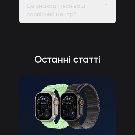
Де знаходиться ваш
сервісний центр?
Останні статті