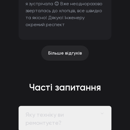
я зустрічала 😊 Вже неодноразово
зверталась до хлопців, все швидко
та якісно! Дякую! Інженеру
окремий респект
Більше відгуків
Часті запитання
Яку техніку ви
ремонтуєте?