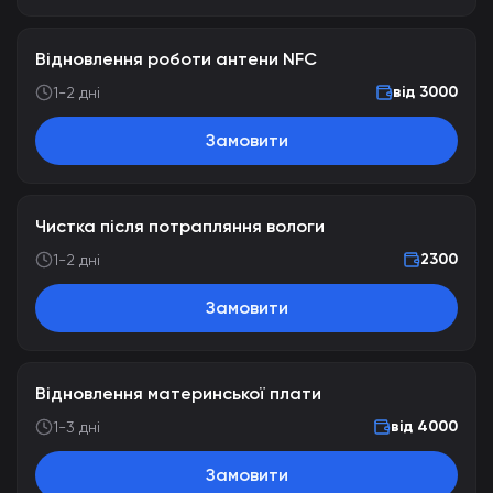
Відновлення роботи антени NFC
від 3000
1-2 дні
Замовити
Чистка після потрапляння вологи
2300
1-2 дні
Замовити
Відновлення материнської плати
від 4000
1-3 дні
Замовити