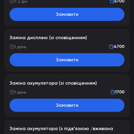
5700
1-2 дні
Замовити
Заміна дисплею (зі сповіщенням)
4700
1 день
Замовити
Заміна акумулятора (зі сповіщенням)
1700
1 день
Замовити
Заміна акумулятора (з підвʼязкою /вживана