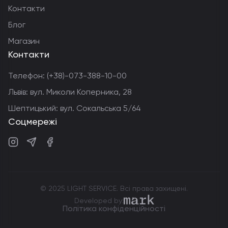
Контакти
Блог
Магазин
Контакти
Телефон:
(+38)-073-388-10-00
Львів: вул. Миколи Коперника, 28
Шептицький: вул. Сокальська 5/64
Соцмережі
Instagram
Telegram
Facebook
© 2025 LIGHT SERVICE. Всі права захищені.
markdev.agency
Developed by:
Політика конфіденційності