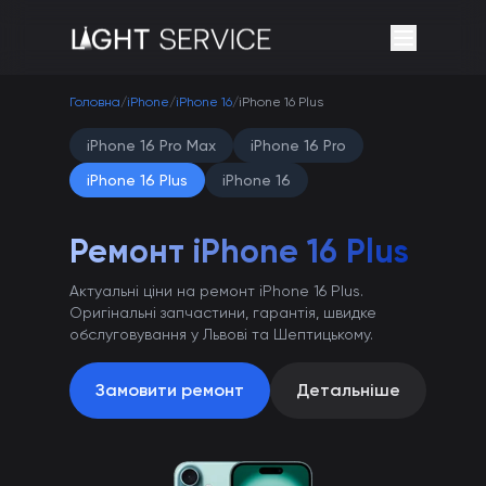
Головна
/
iPhone
/
iPhone 16
/
iPhone 16 Plus
iPhone 16 Pro Max
iPhone 16 Pro
iPhone 16 Plus
iPhone 16
Ремонт iPhone 16 Plus
Актуальні ціни на ремонт iPhone 16 Plus.
Оригінальні запчастини, гарантія, швидке
обслуговування у Львові та Шептицькому.
Замовити ремонт
Детальніше