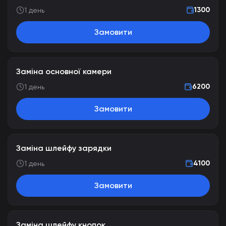
1300
1 день
Замовити
Заміна основної камери
6200
1 день
Замовити
Заміна шлейфу зарядки
4100
1 день
Замовити
Заміна шлейфу кнопок