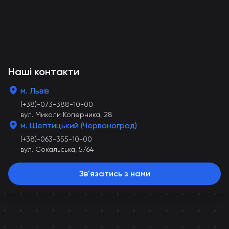
Наші контакти
м. Львів
(+38)-073-388-10-00
вул. Миколи Коперника, 28
м. Шептицький (Червоноград)
(+38)-063-355-10-00
вул. Сокальська, 5/64
Зв'язатись з нами