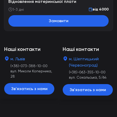
Відновлення материнської плати
від 4000
1-3 дні
Замовити
Наші контакти
Наші контакти
м. Львів
м. Шептицький
(Червоноград)
(+38)-073-388-10-00
вул. Миколи Коперника,
(+38)-063-355-10-00
28
вул. Сокальська, 5/64
Зв'язатись з нами
Зв'язатись з нами