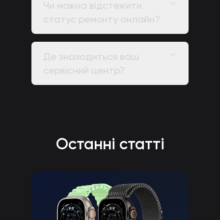
Чи можна відстежити
статус ремонту онлайн?
Де знаходиться ваш
сервісний центр?
Останні статті