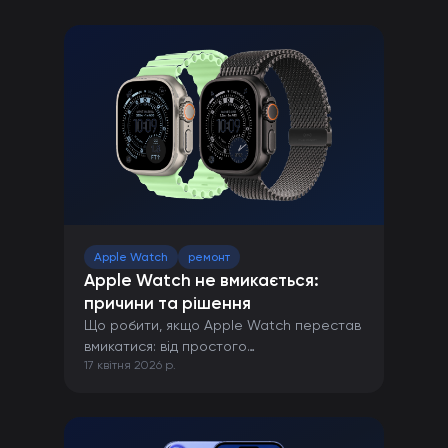
Apple Watch
ремонт
Apple Watch не вмикається:
причини та рішення
Що робити, якщо Apple Watch перестав
вмикатися: від простого
17 квітня 2026 р.
перезавантаження до ремонту в сервісі.