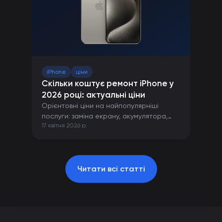
iPhone
ціни
Скільки коштує ремонт iPhone у
2026 році: актуальні ціни
Орієнтовні ціни на найпопулярніші
послуги: заміна екрану, акумулятора,
17 квітня 2026 р.
камери та інших компонентів iPhone.
Читати всі статті