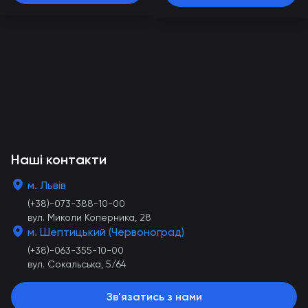
Наші контакти
м. Львів
(+38)-073-388-10-00
вул. Миколи Коперника, 28
м. Шептицький (Червоноград)
(+38)-063-355-10-00
вул. Сокальська, 5/64
Зв'язатись з нами