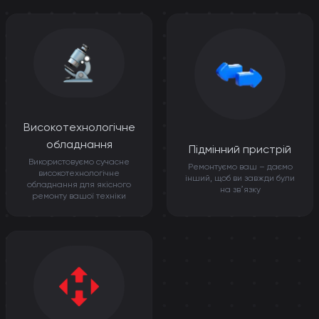
Високотехнологічне
обладнання
Підмінний пристрій
Використовуємо сучасне
Ремонтуємо ваш – даємо
високотехнологічне
інший, щоб ви завжди були
обладнання для якісного
на звʼязку
ремонту вашої техніки