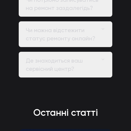
на ремонт заздалегідь?
Чи можна відстежити
статус ремонту онлайн?
Де знаходиться ваш
сервісний центр?
Останні статті