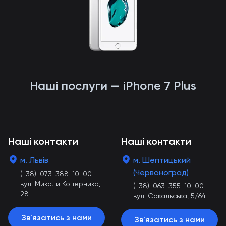
Наші послуги — iPhone 7 Plus
Наші контакти
Наші контакти
м. Львів
м. Шептицький
(Червоноград)
(+38)-073-388-10-00
вул. Миколи Коперника,
(+38)-063-355-10-00
28
вул. Сокальська, 5/64
Зв'язатись з нами
Зв'язатись з нами