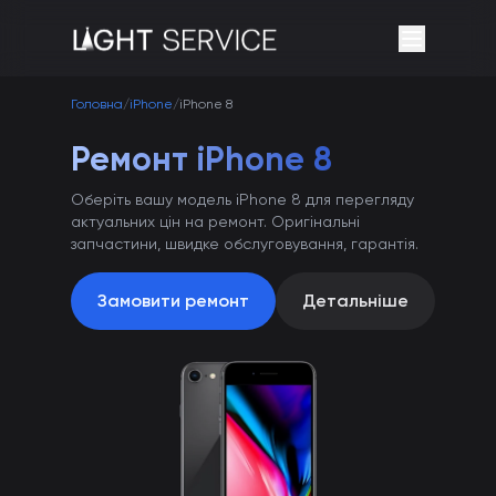
Головна
/
iPhone
/
iPhone 8
Ремонт iPhone 8
Оберіть вашу модель iPhone 8 для перегляду
актуальних цін на ремонт. Оригінальні
запчастини, швидке обслуговування, гарантія.
Замовити ремонт
Детальніше