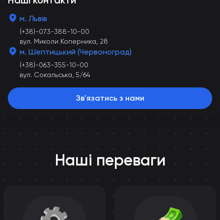
Наші контакти
м. Львів
(+38)-073-388-10-00
вул. Миколи Коперника, 28
м. Шептицький (Червоноград)
(+38)-063-355-10-00
вул. Сокальська, 5/64
Зв'язатись з нами
Наші переваги