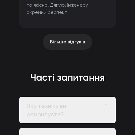
та якісно! Дякую! Інженеру
окремий респект
Більше відгуків
Часті запитання
Яку техніку ви
ремонтуєте?