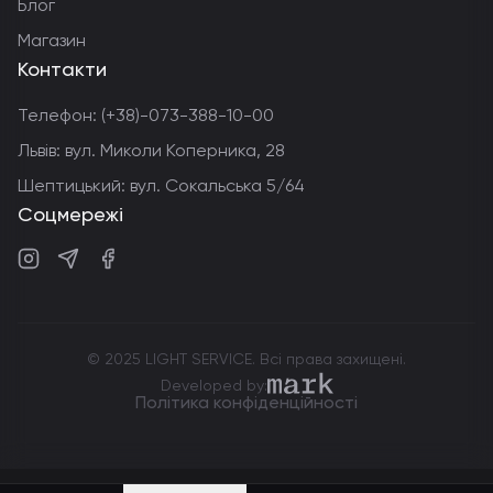
Блог
Магазин
Контакти
Телефон:
(+38)-073-388-10-00
Львів: вул. Миколи Коперника, 28
Шептицький: вул. Сокальська 5/64
Соцмережі
Instagram
Telegram
Facebook
© 2025 LIGHT SERVICE. Всі права захищені.
markdev.agency
Developed by:
Політика конфіденційності