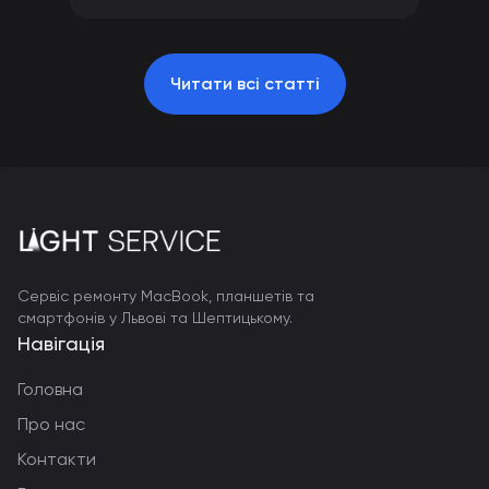
Читати всі статті
Сервіс ремонту MacBook, планшетів та
смартфонів у Львові та Шептицькому.
Навігація
Головна
Про нас
Контакти