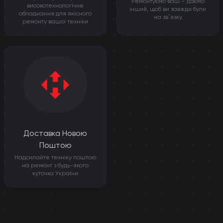
Ремонтуємо ваш – даємо
високотехнологічне
інший, щоб ви завжди були
обладнання для якісного
на звʼязку
ремонту вашої техніки
Доставка Новою
Поштою
Надсилайте техніку поштою
на ремонт з будь-якого
куточка України