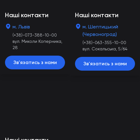
Наші контакти
Наші контакти
м. Львів
м. Шептицький
(Червоноград)
(+38)-073-388-10-00
вул. Миколи Коперника,
(+38)-063-355-10-00
28
вул. Сокальська, 5/64
Зв'язатись з нами
Зв'язатись з нами