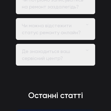
на ремонт заздалегідь?
Чи можна відстежити
статус ремонту онлайн?
Де знаходиться ваш
сервісний центр?
Останні статті