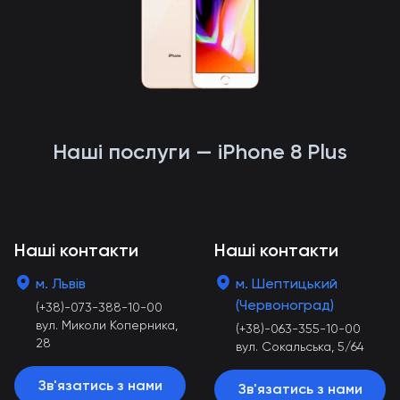
Наші послуги — iPhone 8 Plus
Наші контакти
Наші контакти
м. Львів
м. Шептицький
(Червоноград)
(+38)-073-388-10-00
вул. Миколи Коперника,
(+38)-063-355-10-00
28
вул. Сокальська, 5/64
Зв'язатись з нами
Зв'язатись з нами