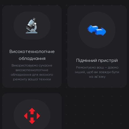
Високотехнологічне
обладнання
Підмінний пристрій
Використовуємо сучасне
Ремонтуємо ваш – даємо
високотехнологічне
інший, щоб ви завжди були
обладнання для якісного
на звʼязку
ремонту вашої техніки