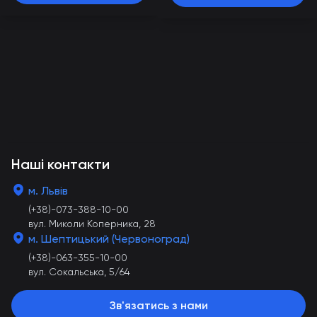
Наші контакти
м. Львів
(+38)-073-388-10-00
вул. Миколи Коперника, 28
м. Шептицький (Червоноград)
(+38)-063-355-10-00
вул. Сокальська, 5/64
Зв'язатись з нами