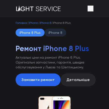
Головна
/
iPhone
/
iPhone 8
/
iPhone 8 Plus
iPhone 8 Plus
iPhone 8
Ремонт iPhone 8 Plus
Актуальні ціни на ремонт iPhone 8 Plus.
Оригінальні запчастини, гарантія, швидке
обслуговування у Львові та Шептицькому.
Замовити ремонт
Детальніше