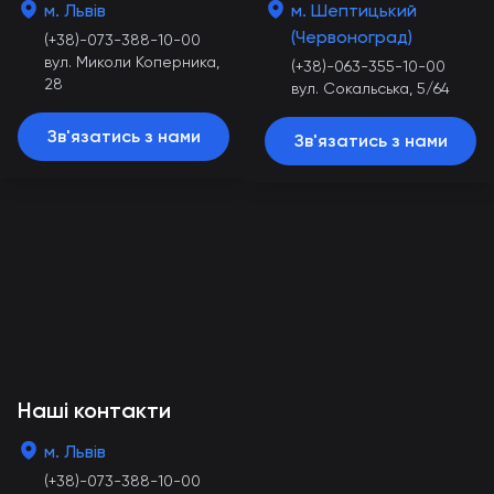
м. Львів
м. Шептицький
(Червоноград)
(+38)-073-388-10-00
вул. Миколи Коперника,
(+38)-063-355-10-00
28
вул. Сокальська, 5/64
Зв'язатись з нами
Зв'язатись з нами
Наші контакти
м. Львів
(+38)-073-388-10-00