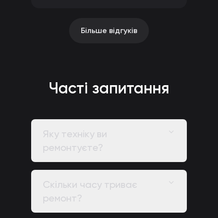
Більше відгуків
Часті запитання
Яку техніку ви
ремонтуєте?
Скільки часу триває
ремонт?