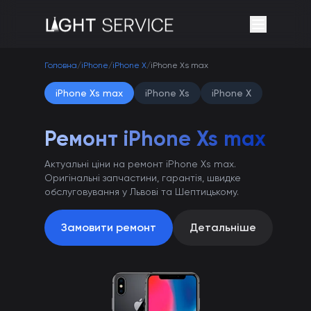
Головна
/
iPhone
/
iPhone X
/
iPhone Xs max
iPhone Xs max
iPhone Xs
iPhone X
Ремонт iPhone Xs max
Актуальні ціни на ремонт iPhone Xs max.
Оригінальні запчастини, гарантія, швидке
обслуговування у Львові та Шептицькому.
Замовити ремонт
Детальніше