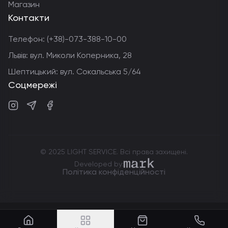
Магазин
Контакти
Телефон:
(+38)-073-388-10-00
Львів: вул. Миколи Коперника, 28
Шептицький: вул. Сокальська 5/64
Соцмережі
Instagram
Telegram
Facebook
© 2025 LIGHT SERVICE. Всі права захищені.
markdev.agency
Developed by:
Політика конфіденційності