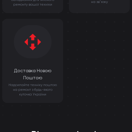
на звʼязку
ремонту вашої техніки
Доставка Новою
Поштою
Надсилайте техніку поштою
на ремонт з будь-якого
куточка України