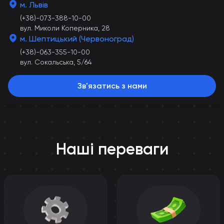
м. Львів
(+38)-073-388-10-00
вул. Миколи Коперника, 28
м. Шептицький (Червоноград)
(+38)-063-355-10-00
вул. Сокальська, 5/64
Зв'язатись з нами
Наші переваги