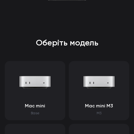
Оберіть модель
Mac mini
Mac mini M3
Base
M3