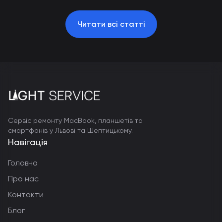
Читати всі статті
Сервіс ремонту MacBook, планшетів та
смартфонів у Львові та Шептицькому.
Навігація
Головна
Про нас
Контакти
Блог