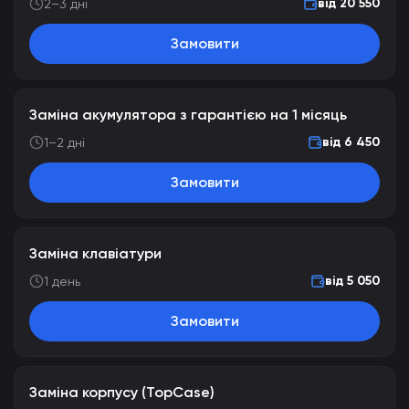
від 20 550
2–3 дні
Замовити
Заміна акумулятора з гарантією на 1 місяць
від 6 450
1–2 дні
Замовити
Заміна клавіатури
від 5 050
1 день
Замовити
Заміна корпусу (TopCase)