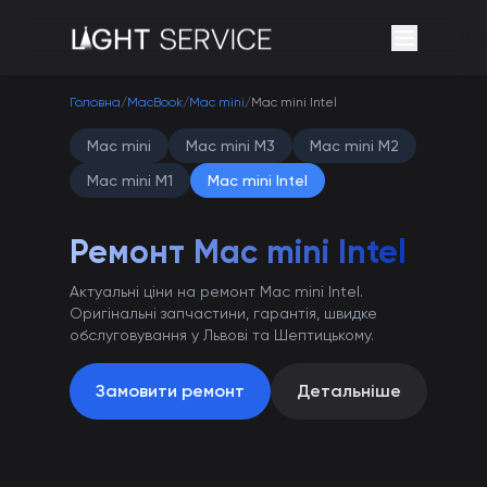
Головна
/
MacBook
/
Mac mini
/
Mac mini Intel
Mac mini
Mac mini M3
Mac mini M2
Mac mini M1
Mac mini Intel
Ремонт Mac mini Intel
Актуальні ціни на ремонт Mac mini Intel.
Оригінальні запчастини, гарантія, швидке
обслуговування у Львові та Шептицькому.
Замовити ремонт
Детальніше