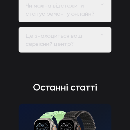
Чи можна відстежити
статус ремонту онлайн?
Де знаходиться ваш
сервісний центр?
Останні статті