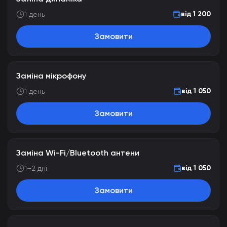
від 1 200
1 день
Замовити
Заміна мікрофону
від 1 050
1 день
Замовити
Заміна Wi-Fi/Bluetooth антени
від 1 050
1–2 дні
Замовити