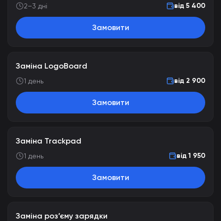
від 5 400
2–3 дні
Замовити
Заміна LogoBoard
від 2 900
1 день
Замовити
Заміна Trackpad
від 1 950
1 день
Замовити
Заміна роз’єму зарядки