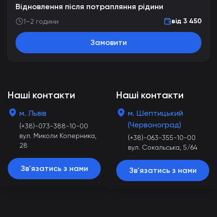
Відновлення після потрапляння рідини
від 3 450
1–2 години
Замовити
Наші контакти
Наші контакти
м. Львів
м. Шептицький
(Червоноград)
(+38)-073-388-10-00
вул. Миколи Коперника,
(+38)-063-355-10-00
28
вул. Сокальська, 5/64
Зв'язатись з нами
Зв'язатись з нами