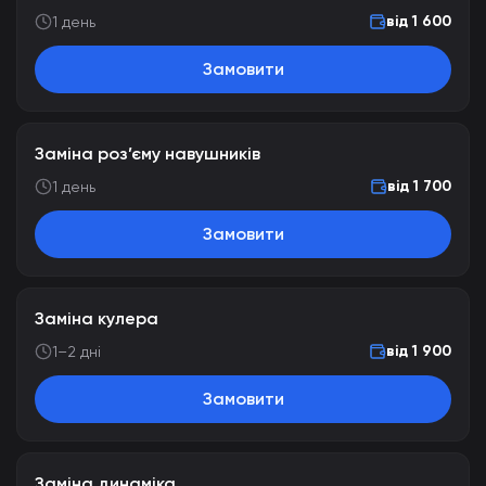
від 1 600
1 день
Замовити
Заміна роз’єму навушників
від 1 700
1 день
Замовити
Заміна кулера
від 1 900
1–2 дні
Замовити
Заміна динаміка