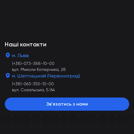
Наші контакти
м. Львів
(+38)-073-388-10-00
вул. Миколи Коперника, 28
м. Шептицький (Червоноград)
(+38)-063-355-10-00
вул. Сокальська, 5/64
Зв'язатись з нами