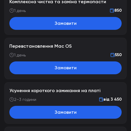
Комплексна чистка та заміна термопасти
850
1 день
Замовити
Перевстановлення Mac OS
550
1 день
Замовити
Усунення короткого замикання на платі
від 3 450
2–3 години
Замовити