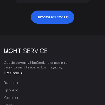
Читати всі статті
Сервіс ремонту MacBook, планшетів та
смартфонів у Львові та Шептицькому.
Навігація
Головна
Про нас
Контакти