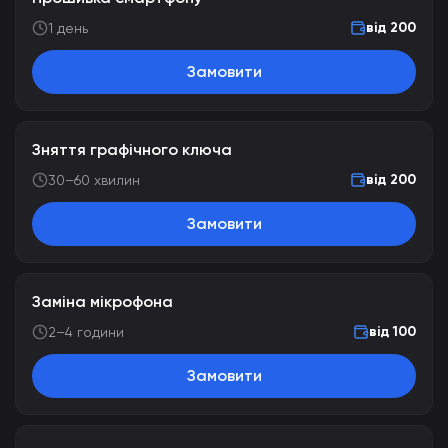
від 200
1 день
Замовити
Зняття графічного ключа
від 200
30–60 хвилин
Замовити
Заміна мікрофона
від 100
2–4 години
Замовити