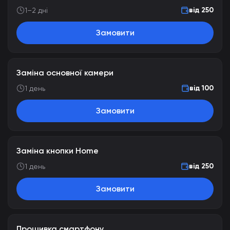
від 250
1–2 дні
Замовити
Заміна основної камери
від 100
1 день
Замовити
Заміна кнопки Home
від 250
1 день
Замовити
Прошивка смартфону