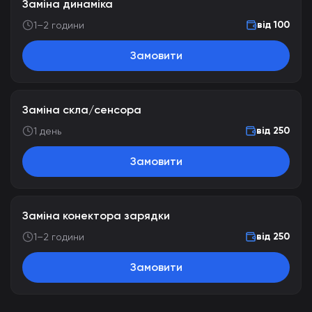
Заміна динаміка
від 100
1–2 години
Замовити
Заміна скла/сенсора
від 250
1 день
Замовити
Заміна конектора зарядки
від 250
1–2 години
Замовити