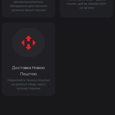
високотехнологічне
інший, щоб ви завжди були
обладнання для якісного
на звʼязку
ремонту вашої техніки
Доставка Новою
Поштою
Надсилайте техніку поштою
на ремонт з будь-якого
куточка України