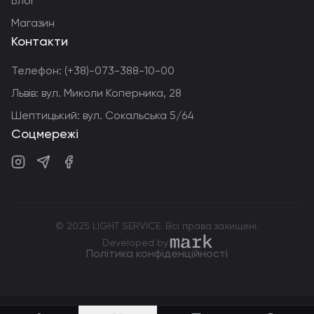
Блог
Магазин
Контакти
Телефон:
(+38)-073-388-10-00
Львів: вул. Миколи Коперника, 28
Шептицький: вул. Сокальська 5/64
Соцмережі
Instagram
Telegram
Facebook
© 2025 LIGHT SERVICE. Всі права захищені.
markdev.agency
Developed by:
Політика конфіденційності