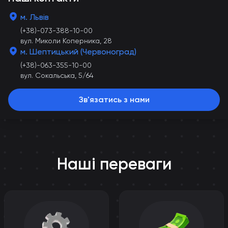
м. Львів
(+38)-073-388-10-00
вул. Миколи Коперника, 28
м. Шептицький (Червоноград)
(+38)-063-355-10-00
вул. Сокальська, 5/64
Зв'язатись з нами
Наші переваги