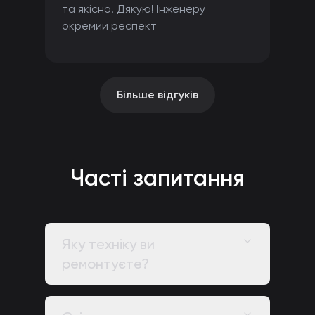
та якісно! Дякую! Інженеру
окремий респект
Більше відгуків
Часті запитання
Яку техніку ви
ремонтуєте?