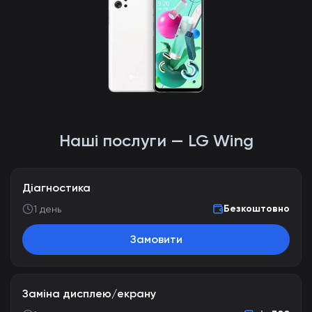
Наші послуги — LG Wing
Діагностика
Безкоштовно
1 день
Замовити
Заміна дисплею/екрану