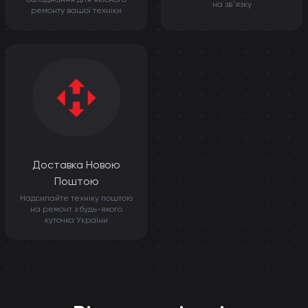
на звʼязку
ремонту вашої техніки
Доставка Новою
Поштою
Надсилайте техніку поштою
на ремонт з будь-якого
куточка України