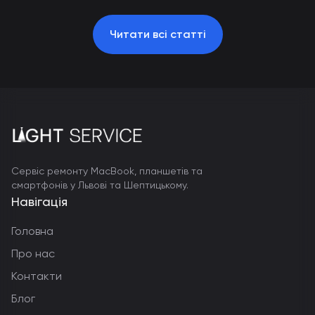
Читати всі статті
Сервіс ремонту MacBook, планшетів та
смартфонів у Львові та Шептицькому.
Навігація
Головна
Про нас
Контакти
Блог