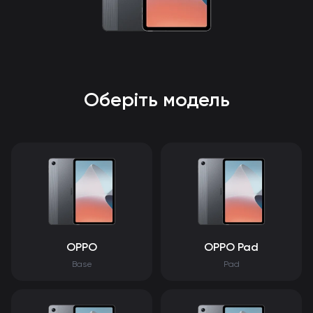
Оберіть модель
OPPO
OPPO Pad
Base
Pad