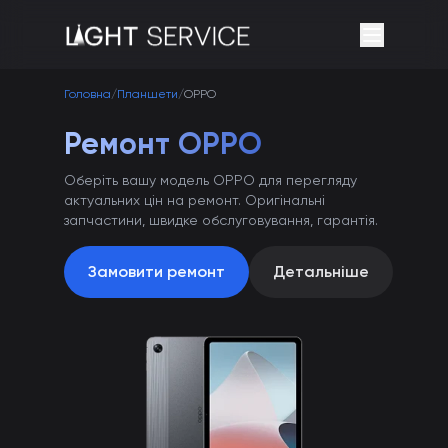
Головна
/
Планшети
/
OPPO
Ремонт OPPO
Оберіть вашу модель OPPO для перегляду
актуальних цін на ремонт. Оригінальні
запчастини, швидке обслуговування, гарантія.
Замовити ремонт
Детальніше