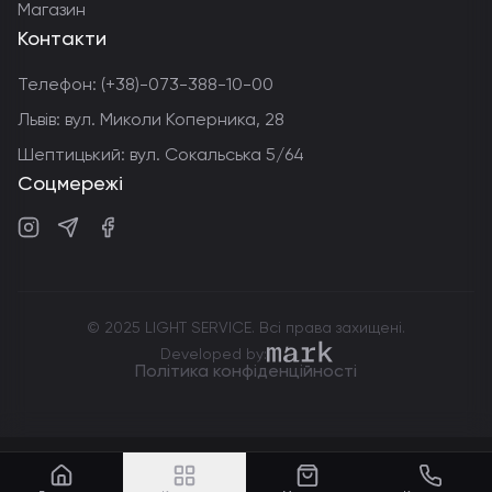
Магазин
Контакти
Телефон:
(+38)-073-388-10-00
Львів: вул. Миколи Коперника, 28
Шептицький: вул. Сокальська 5/64
Соцмережі
Instagram
Telegram
Facebook
© 2025 LIGHT SERVICE. Всі права захищені.
markdev.agency
Developed by:
Політика конфіденційності