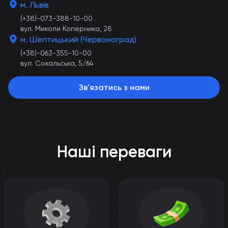
м. Львів
(+38)-073-388-10-00
вул. Миколи Коперника, 28
м. Шептицький (Червоноград)
(+38)-063-355-10-00
вул. Сокальська, 5/64
Зв'язатись з нами
Наші переваги