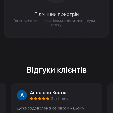
Підмінний пристрій
Ремонтуємо ваш – даємо інший, щоб ви завжди були на
звʼязку
Відгуки клієнтів
Андріана Костюк
A
3 дні тому
Дуже задоволена сервісом у цьому