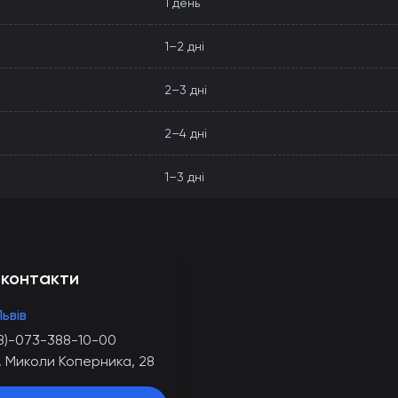
1 день
1–2 дні
2–3 дні
2–4 дні
1–3 дні
 контакти
Львів
8)-073-388-10-00
. Миколи Коперника, 28