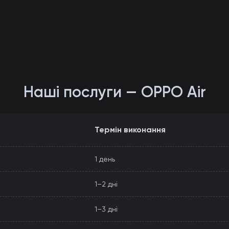
Наші послуги — OPPO Air
Термін виконання
1 день
1–2 дні
1–3 дні