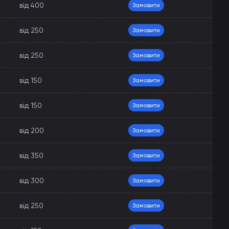
від 400
Замовити
від 250
Замовити
від 250
Замовити
від 150
Замовити
від 150
Замовити
від 200
Замовити
від 350
Замовити
від 300
Замовити
від 250
Замовити