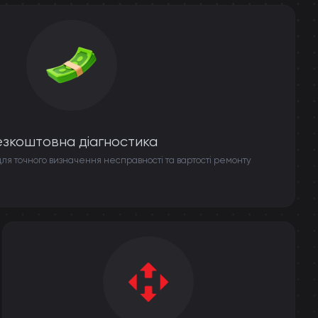
езкоштовна діагностика
ля точного визначення несправності та вартості ремонту