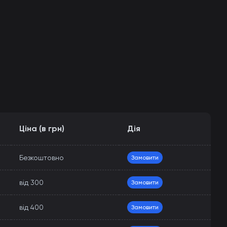
Ціна (в грн)
Дія
Безкоштовно
Замовити
від 300
Замовити
від 400
Замовити