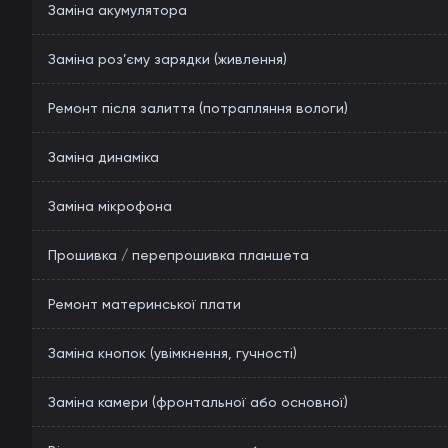
Заміна акумулятора
Заміна роз’єму зарядки (живлення)
Ремонт після залиття (потрапляння вологи)
Заміна динаміка
Заміна мікрофона
Прошивка / перепрошивка планшета
Ремонт материнської плати
Заміна кнопок (увімкнення, гучності)
Заміна камери (фронтальної або основної)