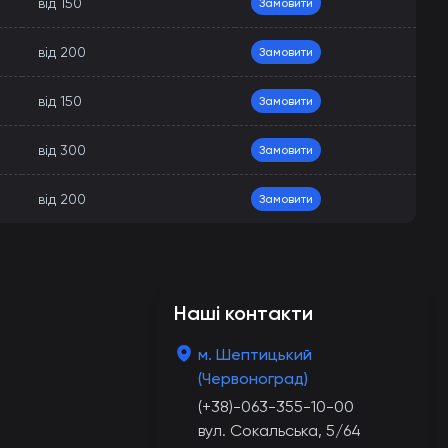
від 150
Замовити
від 200
Замовити
від 150
Замовити
від 300
Замовити
від 200
Замовити
Наші контакти
м. Шептицький
(Червоноград)
(+38)-063-355-10-00
вул. Сокальська, 5/64