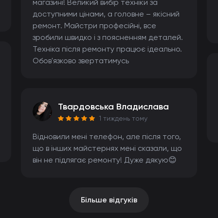
магазині! Великий вибір техніки за
доступними цінами, а головне – якісний
ремонт. Майстри професійні, все
зробили швидко і з поясненням деталей.
Техніка після ремонту працює ідеально.
Обов'язково звертатимусь
Твардовська Владислава
1 тиждень тому
Відновили мені телефон, але після того,
що в інших майстернях мені сказали, що
він не підлягає ремонту! Дуже дякую😊
Більше відгуків