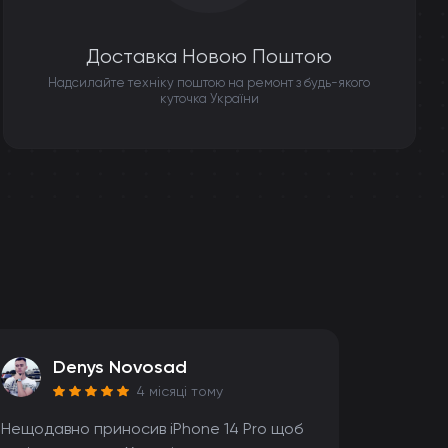
Доставка Новою Поштою
Надсилайте техніку поштою на ремонт з будь-якого
куточка України
Denys Novosad
4 місяці тому
Нещодавно приносив iPhone 14 Pro щоб