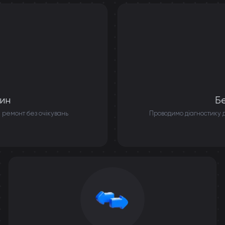
ин
Б
 ремонт без очікувань
Проводимо діагностику д