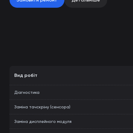
Вид робіт
Діагностика
Заміна тачскріну (сенсора)
Заміна дисплейного модуля