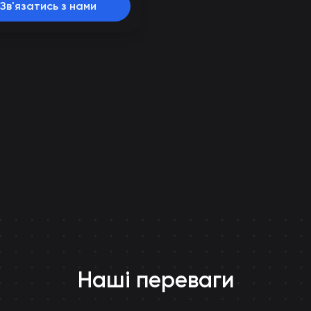
Зв'язатись з нами
Наші переваги