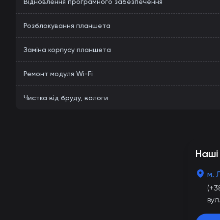
Відновлення програмного забезпечення
Розблокування планшета
Заміна корпусу планшета
Ремонт модуля Wi-Fi
Чистка від бруду, вологи
Наші
м. 
(+3
вул