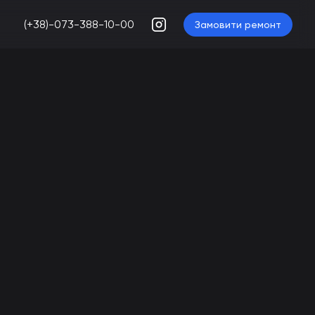
(+38)-073-388-10-00
Замовити ремонт