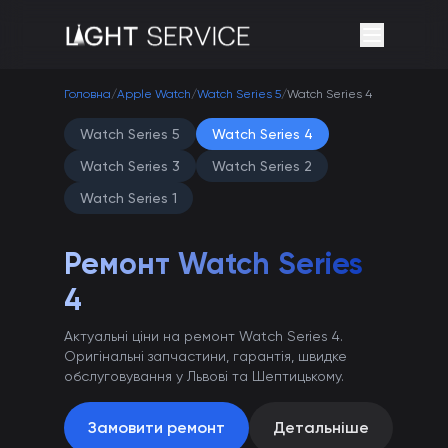
Головна
/
Apple Watch
/
Watch Series 5
/
Watch Series 4
Watch Series 5
Watch Series 4
Watch Series 3
Watch Series 2
Watch Series 1
Ремонт Watch Series
4
Актуальні ціни на ремонт Watch Series 4.
Оригінальні запчастини, гарантія, швидке
обслуговування у Львові та Шептицькому.
Замовити ремонт
Детальніше