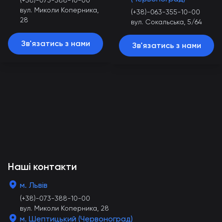
(+38)-073-388-10-00
вул. Миколи Коперника,
(+38)-063-355-10-00
28
вул. Сокальська, 5/64
Зв'язатись з нами
Зв'язатись з нами
Наші контакти
м. Львів
(+38)-073-388-10-00
вул. Миколи Коперника, 28
м. Шептицький (Червоноград)