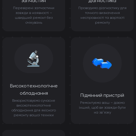
запчастин
діагностика
Перевірені запчастини
Проводимо діагностику для
завжди в наявності –
точного визначення
швидший ремонт без
несправності та вартості
очікувань
ремонту
Високотехнологічне
обладнання
Підмінний пристрій
Використовуємо сучасне
Ремонтуємо ваш – даємо
високотехнологічне
інший, щоб ви завжди були
обладнання для якісного
на звʼязку
ремонту вашої техніки