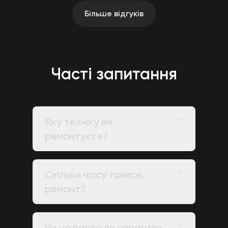
Більше відгуків
Часті запитання
Яку техніку ви
ремонтуєте?
Скільки часу триває
ремонт?
Чи надаєте ви гарантію