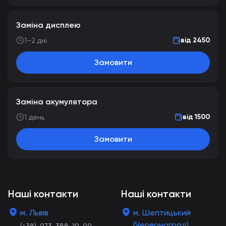
Заміна дисплею
від 2450
1–2 дні
Замовити
Заміна акумулятора
від 1500
1 день
Замовити
Наші контакти
Наші контакти
м. Львів
м. Шептицький
(Червоноград)