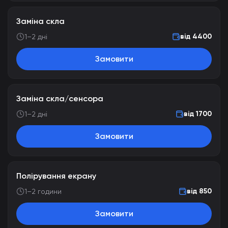
Заміна скла
від 4400
1–2 дні
Замовити
Заміна скла/сенсора
від 1700
1–2 дні
Замовити
Полірування екрану
від 850
1–2 години
Замовити