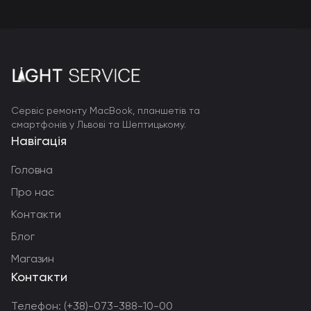
Сервіс ремонту MacBook, планшетів та
смартфонів у Львові та Шептицькому.
Навігація
Головна
Про нас
Контакти
Блог
Магазин
Контакти
Телефон:
(+38)-073-388-10-00