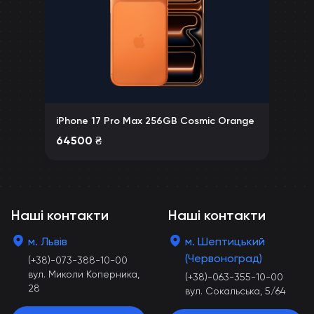
iPhone 17 Pro Max 256GB Cosmic Orange
64500
₴
Наші контакти
Наші контакти
м. Львів
м. Шептицький
(Червоноград)
(+38)-073-388-10-00
вул. Миколи Коперника,
(+38)-063-355-10-00
28
вул. Сокальська, 5/64