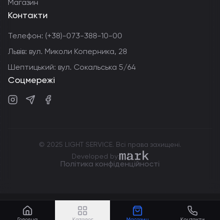
Магазин
Контакти
Телефон:
(+38)-073-388-10-00
Львів: вул. Миколи Коперника, 28
Шептицький: вул. Сокальська 5/64
Соцмережі
Instagram
Telegram
Facebook
© 2025 LIGHT SERVICE. Всі права захищені.
markdev.agency
Developed by:
Політика конфіденційності
Головна
Каталог
Магазин
Контакти