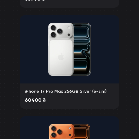
iPhone 17 Pro Max 256GB Silver (e-sim)
60400
₴