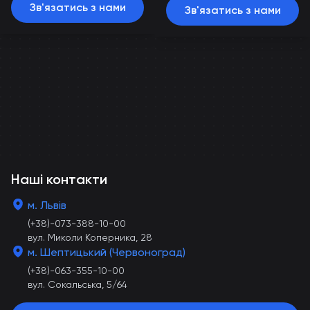
Зв'язатись з нами
Зв'язатись з нами
Наші контакти
м. Львів
(+38)-073-388-10-00
вул. Миколи Коперника, 28
м. Шептицький (Червоноград)
(+38)-063-355-10-00
вул. Сокальська, 5/64