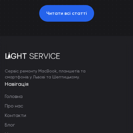
Читати всі статті
Сервіс ремонту MacBook, планшетів та
смартфонів у Львові та Шептицькому.
Навігація
Головна
Про нас
Контакти
Блог