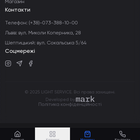
Магазин
Контакти
Телефон:
(+38)-073-388-10-00
Львів: вул. Миколи Коперника, 28
Шептицький: вул. Сокальська 5/64
Соцмережі
Instagram
Telegram
Facebook
© 2025 LIGHT SERVICE. Всі права захищені.
markdev.agency
Developed by:
Політика конфіденційності
Головна
Каталог
Магазин
Контакти