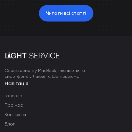
Читати всі статті
Сервіс ремонту MacBook, планшетів та
смартфонів у Львові та Шептицькому.
Навігація
Головна
Про нас
Контакти
Блог