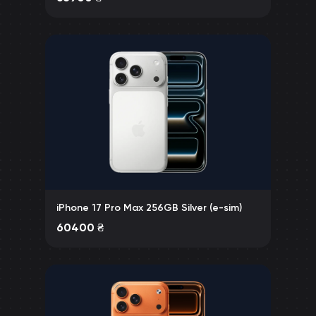
iPhone 17 Pro Max 256GB Silver (e-sim)
60400
₴