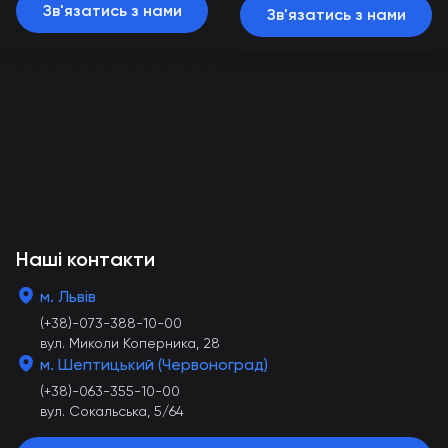
Зв'язатись з нами
Зв'язатись з нами
Наші контакти
м. Львів
(+38)-073-388-10-00
вул. Миколи Коперника, 28
м. Шептицький (Червоноград)
(+38)-063-355-10-00
вул. Сокальська, 5/64