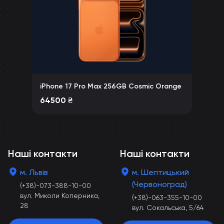
iPhone 17 Pro Max 256GB Cosmic Orange
64500
₴
Наші контакти
Наші контакти
м. Львів
м. Шептицький
(Червоноград)
(+38)-073-388-10-00
вул. Миколи Коперника,
(+38)-063-355-10-00
28
вул. Сокальська, 5/64