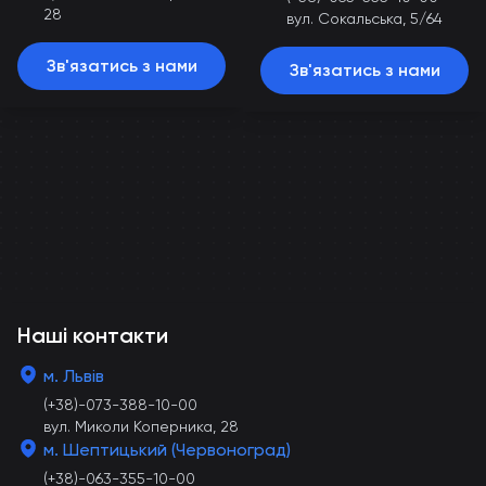
28
вул. Сокальська, 5/64
Зв'язатись з нами
Зв'язатись з нами
Наші контакти
м. Львів
(+38)-073-388-10-00
вул. Миколи Коперника, 28
м. Шептицький (Червоноград)
(+38)-063-355-10-00