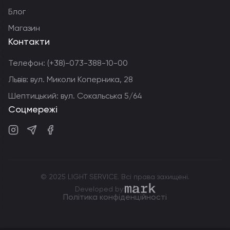
Блог
Магазин
Контакти
Телефон:
(+38)-073-388-10-00
Львів: вул. Миколи Коперника, 28
Шептицький: вул. Сокальська 5/64
Соцмережі
Instagram
Telegram
Facebook
© 2025 LIGHT SERVICE. Всі права захищені.
markdev.agency
Developed by:
Політика конфіденційності