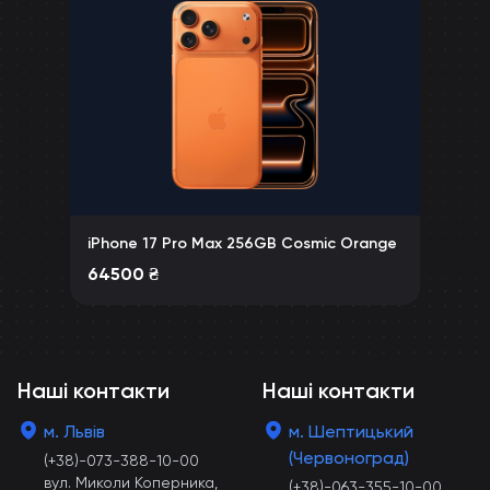
iPhone 17 Pro Max 256GB Cosmic Orange
64500
₴
Наші контакти
Наші контакти
м. Львів
м. Шептицький
(Червоноград)
(+38)-073-388-10-00
вул. Миколи Коперника,
(+38)-063-355-10-00