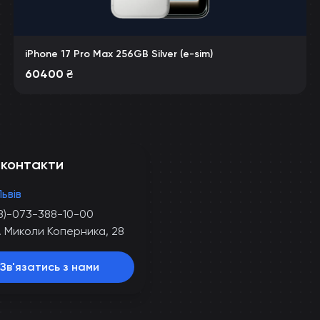
iPhone 17 Pro Max 256GB Silver (e-sim)
60400
₴
 контакти
Львів
8)-073-388-10-00
. Миколи Коперника, 28
Зв'язатись з нами