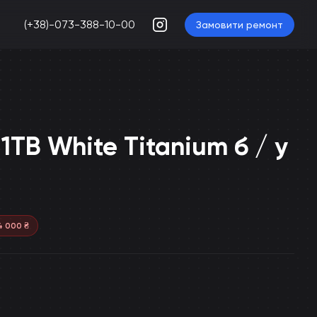
(+38)-073-388-10-00
Замовити ремонт
 1TB White Titanium б / у
4 000
₴