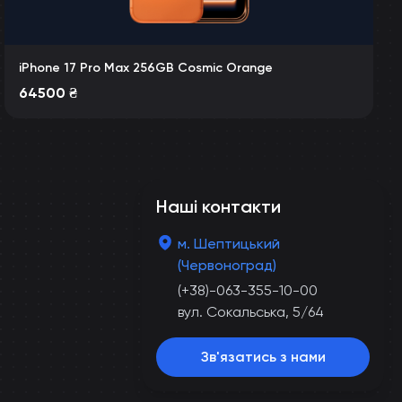
iPhone 17 Pro Max 256GB Cosmic Orange
64500
₴
Наші контакти
м. Шептицький
(Червоноград)
(+38)-063-355-10-00
вул. Сокальська, 5/64
Зв'язатись з нами