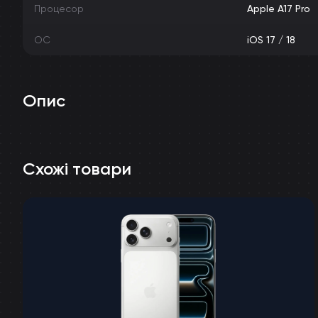
Процесор
Apple A17 Pro
ОС
iOS 17 / 18
Опис
Схожі товари