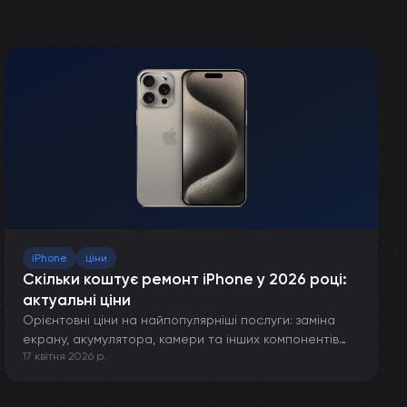
iPhone
ціни
Скільки коштує ремонт iPhone у 2026 році:
актуальні ціни
Орієнтовні ціни на найпопулярніші послуги: заміна
екрану, акумулятора, камери та інших компонентів
17 квітня 2026 р.
iPhone.