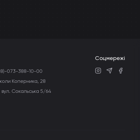
Соцмережі
38)-073-388-10-00
Instagram
Telegram
Faceboo
Миколи Коперника, 28
 вул. Сокальська 5/64