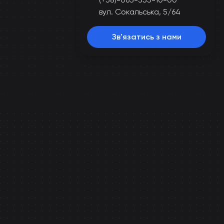
вул. Сокальська, 5/64
Зв'язатись з нами