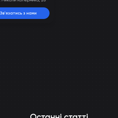
Зв'язатись з нами
Останні статті