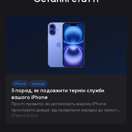
iPhone
поради
5 порад, як подовжити термін служби
вашого iPhone
Прості правила, які допоможуть вашому iPhone
прослужити довше: від правильної зарядки до захисту
17 квітня 2026 р.
від пошкоджень.