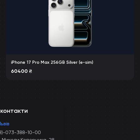
iPhone 17 Pro Max 256GB Silver (e-sim)
60400
₴
 контакти
Львів
8)-073-388-10-00
. Миколи Коперника, 28