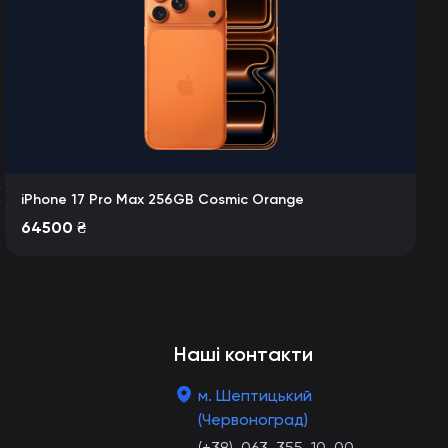
iPhone 17 Pro Max 256GB Cosmic Orange
64500
₴
Наші контакти
м. Шептицький
(Червоноград)
(+38)-063-355-10-00