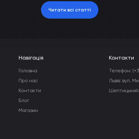
Читати всі статті
Навігація
Контакти
Головна
Телефон:
(+
Про нас
Львів: вул. 
Контакти
Шептицький:
Блог
Магазин