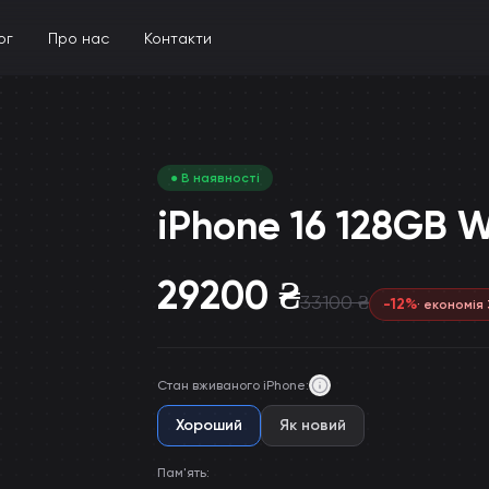
ог
Про нас
Контакти
● В наявності
iPhone 16 128GB W
29200
₴
33100
₴
-
12
%
· економія
Стан вживаного iPhone
:
Хороший
Як новий
Пам'ять
: