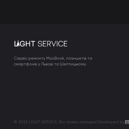
Сервіс ремонту MacBook, планшетів та
смартфонів у Львові та Шептицькому.
m
© 2025 LIGHT SERVICE. Всі права захищені.
Developed by: