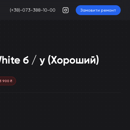
(+38)-073-388-10-00
Замовити ремонт
hite б / у (Хороший)
3 900
₴