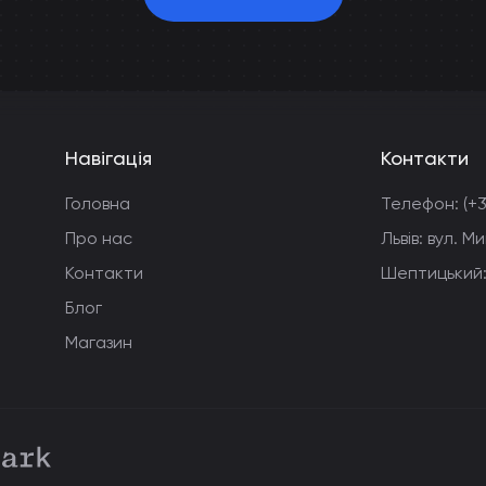
Навігація
Контакти
Головна
Телефон:
(+
Про нас
Львів: вул. 
Контакти
Шептицький:
Блог
Магазин
arkdev.agency