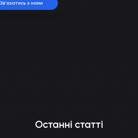
Зв'язатись з нами
Останні статті