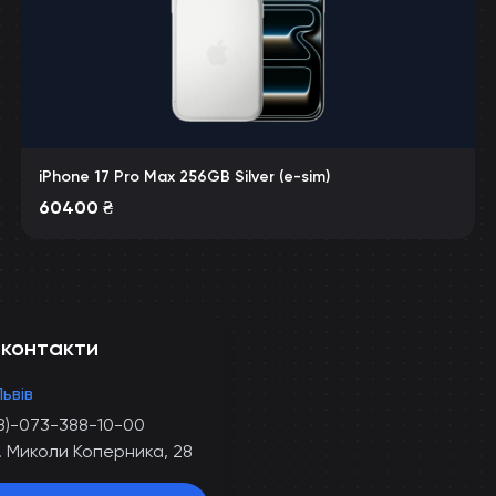
iPhone 17 Pro Max 256GB Silver (e-sim)
60400
₴
 контакти
Львів
8)-073-388-10-00
. Миколи Коперника, 28