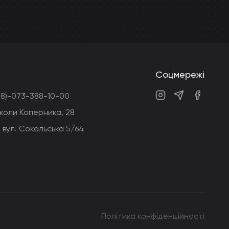
Соцмережі
38)-073-388-10-00
Instagram
Telegram
Faceboo
Миколи Коперника, 28
 вул. Сокальська 5/64
Політика конфіденційності