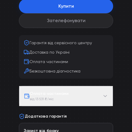
Купити
Зателефонувати
Гарантія від сервісного центру
Доставка по Україні
Оплата частинами
Безкоштовна діагностика
Оплата частинами
від 13 531 ₴/міс
Додаткова гарантія
Захист від браку