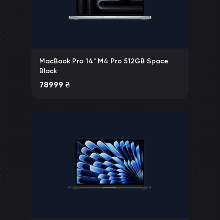
MacBook Pro 14" M4 Pro 512GB Space
Black
78999
₴