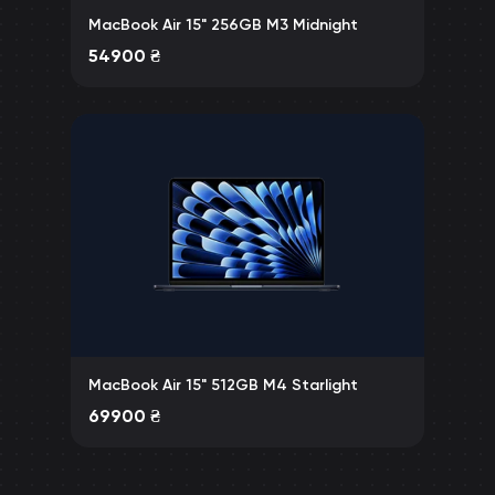
MacBook Air 15" 256GB M3 Midnight
54900
₴
MacBook Air 15" 512GB M4 Starlight
69900
₴