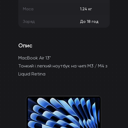
Маса
1.24 кг
Заряд
До 18 год
Опис
MacBook Air 13"
Тонкий і легкий ноутбук на чипі M3 / M4 з
Liquid Retina