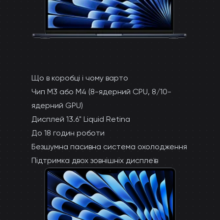
Що в коробці і чому варто
Чип M3 або M4 (8-ядерний CPU, 8/10-
ядерний GPU)
Дисплей 13.6" Liquid Retina
До 18 годин роботи
Безшумна пасивна система охолодження
Підтримка двох зовнішніх дисплеїв