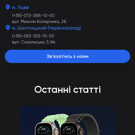
м. Львів
(+38)-073-388-10-00
вул. Миколи Коперника, 28
м. Шептицький (Червоноград)
(+38)-063-355-10-00
вул. Сокальська, 5/64
Зв'язатись з нами
Останні статті