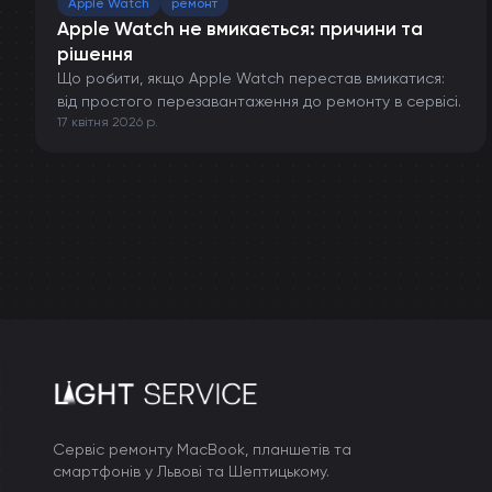
Apple Watch
ремонт
Apple Watch не вмикається: причини та
рішення
Що робити, якщо Apple Watch перестав вмикатися:
від простого перезавантаження до ремонту в сервісі.
17 квітня 2026 р.
Сервіс ремонту MacBook, планшетів та
смартфонів у Львові та Шептицькому.