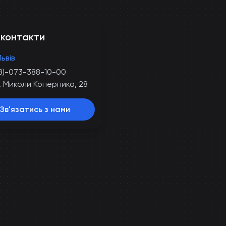
 контакти
Львів
8)-073-388-10-00
. Миколи Коперника, 28
Зв'язатись з нами