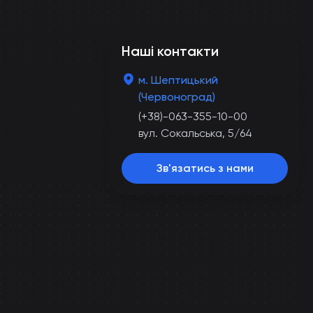
Наші контакти
м. Шептицький
(Червоноград)
(+38)-063-355-10-00
вул. Сокальська, 5/64
Зв'язатись з нами