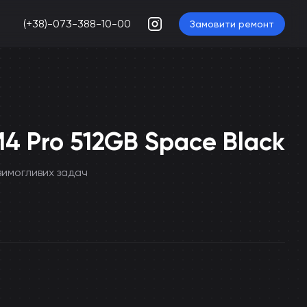
(+38)-073-388-10-00
Замовити ремонт
M4 Pro 512GB Space Black
вимогливих задач