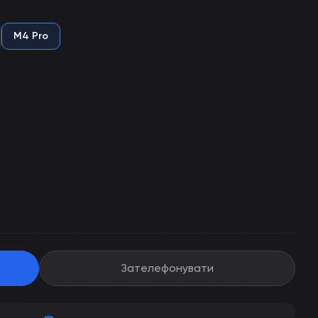
M4 Pro
Зателефонувати