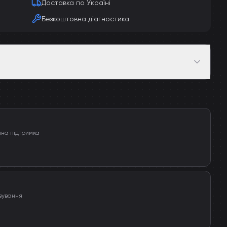
Доставка по Україні
Безкоштовна діагностика
чна підтримка
вування